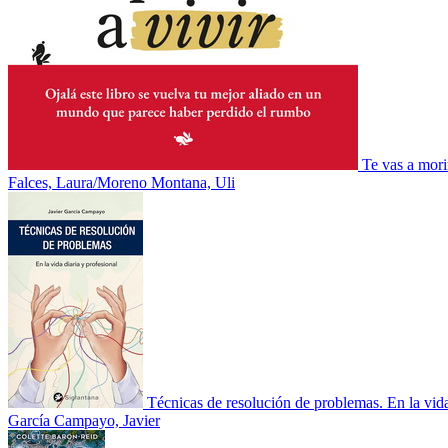
Te vas a mori
Falces, Laura/Moreno Montana, Uli
Técnicas de resolución de problemas. En la vid
García Campayo, Javier