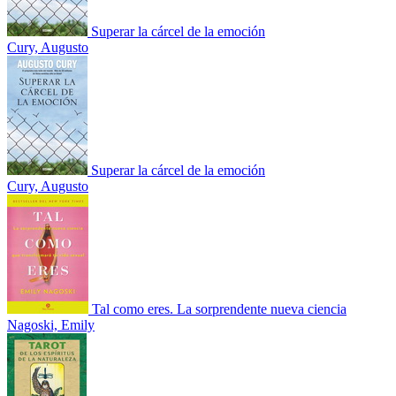
Superar la cárcel de la emoción
Cury, Augusto
Superar la cárcel de la emoción
Cury, Augusto
Tal como eres. La sorprendente nueva ciencia
Nagoski, Emily