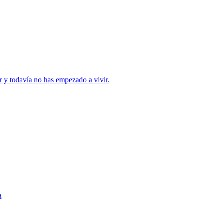
r y todavía no has empezado a vivir.
a