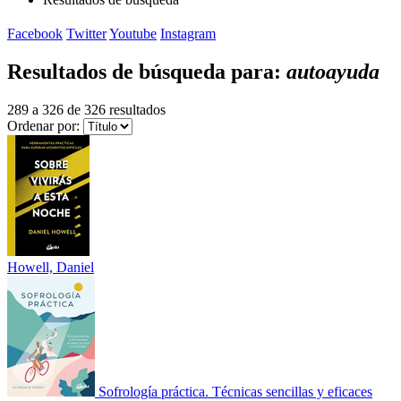
Facebook
Twitter
Youtube
Instagram
Resultados de búsqueda para:
autoayuda
289 a 326 de 326 resultados
Ordenar por:
Howell, Daniel
Sofrología práctica. Técnicas sencillas y eficaces