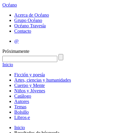
Océano
Acerca de Océano
Grupo Océano
Océano Travesía
Contacto
@
Próximamente
Inicio
Ficción y poesía
Artes, ciencias y humanidades
Cuerpo y Mente
Niños y Jóvenes
Catálogo
Autores
Temas
Bolsillo
Libros-e
Inicio
Resultados de búsqueda