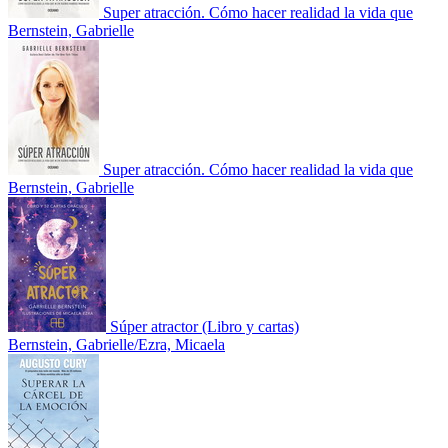
Super atracción. Cómo hacer realidad la vida que
Bernstein, Gabrielle
Super atracción. Cómo hacer realidad la vida que
Bernstein, Gabrielle
Súper atractor (Libro y cartas)
Bernstein, Gabrielle/Ezra, Micaela