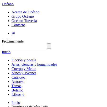
Océano
Acerca de Océano
Grupo Océano
Océano Travesía
Contacto
@
Próximamente
Inicio
Ficción y poesía
Artes, ciencias y humanidades
Cuerpo y Mente
Niños y Jóvenes
Catálogo
Autores
Temas
Bolsillo
Libros-e
Inicio
Resultados de búsqueda