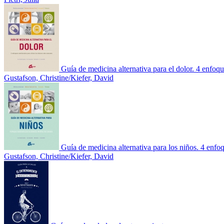
Guía de medicina alternativa para el dolor. 4 enfoq
Gustafson, Christine/Kiefer, David
Guía de medicina alternativa para los niños. 4 enfo
Gustafson, Christine/Kiefer, David