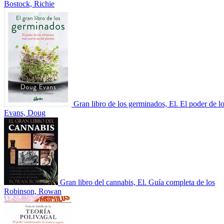
Bostock, Richie
Gran libro de los germinados, El. El poder de l
Evans, Doug
Gran libro del cannabis, El. Guía completa de los
Robinson, Rowan