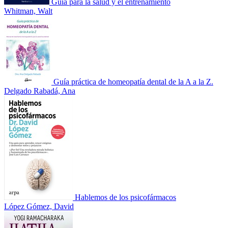
Guía para la salud y el entrenamiento
Whitman, Walt
Guía práctica de homeopatía dental de la A a la Z.
Delgado Rabadá, Ana
Hablemos de los psicofármacos
López Gómez, David