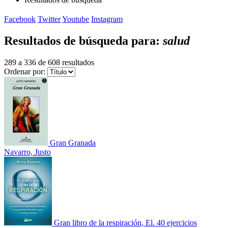
Facebook
Twitter
Youtube
Instagram
Resultados de búsqueda para:
salud
289 a 336 de 608 resultados
Ordenar por:
Gran Granada
Navarro, Justo
Gran libro de la respiración, El. 40 ejercicios