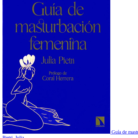
Guía de mast
Pietri, Julia