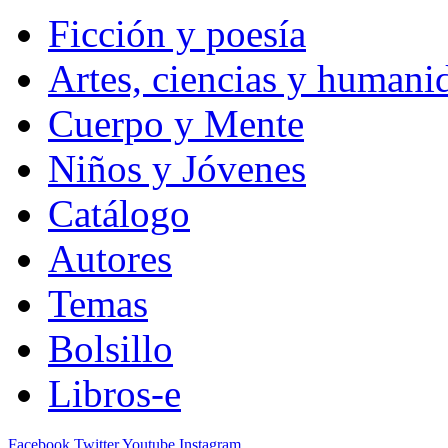
Ficción y poesía
Artes, ciencias y humani
Cuerpo y Mente
Niños y Jóvenes
Catálogo
Autores
Temas
Bolsillo
Libros-e
Facebook
Twitter
Youtube
Instagram