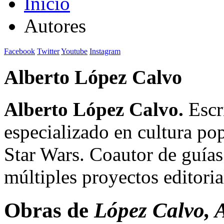
Inicio
Autores
Facebook
Twitter
Youtube
Instagram
Alberto López Calvo
Alberto López Calvo.
Escri
especializado en cultura po
Star Wars. Coautor de guías
múltiples proyectos editoria
Obras de
López Calvo, 