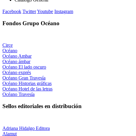
Facebook
Twitter
Youtube
Instagram
Fondos Grupo Océano
Circe
Océano
Océano Ambar
Océano ámbar
Océano El lado oscuro
Océano exprés
Océano Gran Travesía
Océano Historias gráficas
Océano Hotel de las letras
Océano Travesía
Sellos editoriales en distribución
Adriana Hidalgo Editora
Alamut