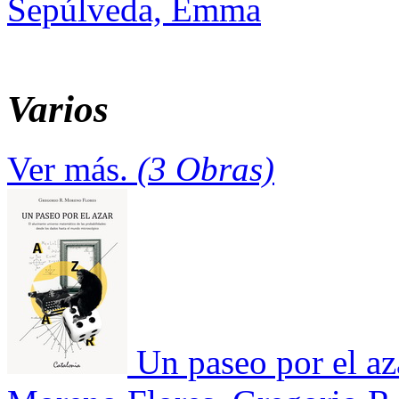
Sepúlveda, Emma
Varios
Ver más.
(3 Obras)
Un paseo por el az