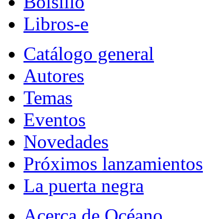
Bolsillo
Libros-e
Catálogo general
Autores
Temas
Eventos
Novedades
Próximos lanzamientos
La puerta negra
Acerca de Océano