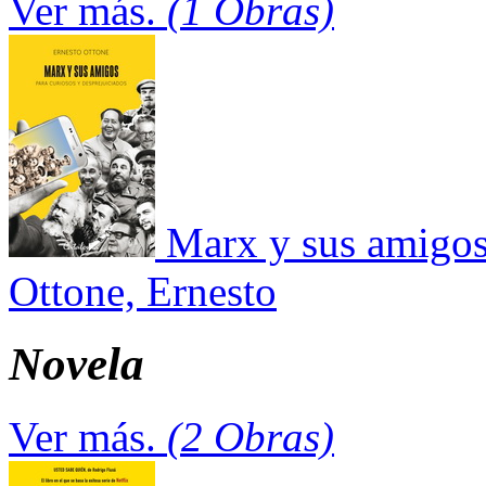
Ver más.
(1 Obras)
Marx y sus amigos:
Ottone, Ernesto
Novela
Ver más.
(2 Obras)