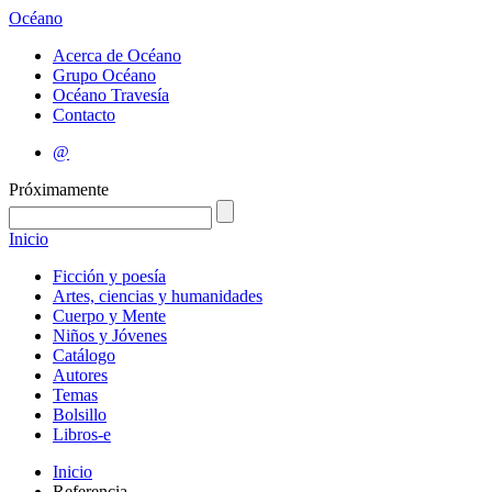
Océano
Acerca de Océano
Grupo Océano
Océano Travesía
Contacto
@
Próximamente
Inicio
Ficción y poesía
Artes, ciencias y humanidades
Cuerpo y Mente
Niños y Jóvenes
Catálogo
Autores
Temas
Bolsillo
Libros-e
Inicio
Referencia