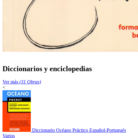
Diccionarios y enciclopedias
Ver más
(31 Obras)
<
Diccionario Océano Práctico Español-Portugués
Varios