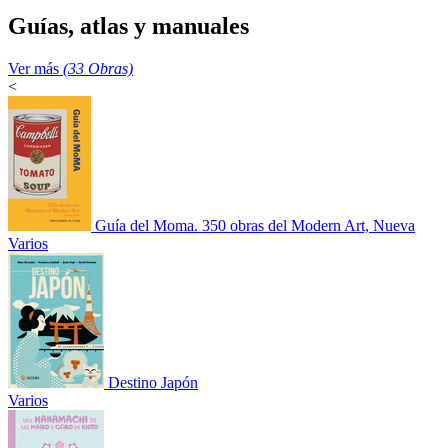
Guías, atlas y manuales
Ver más
(33 Obras)
<
Guía del Moma. 350 obras del Modern Art, Nueva
Varios
Destino Japón
Varios