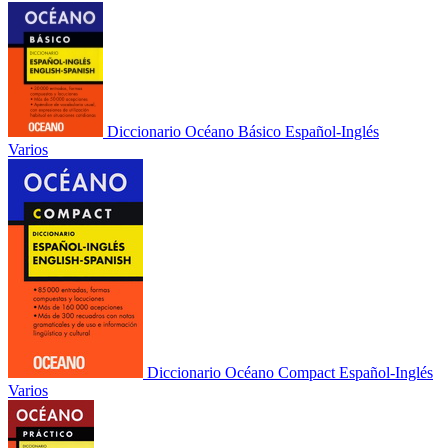
Diccionario Océano Básico Español-Inglés
Varios
Diccionario Océano Compact Español-Inglés
Varios