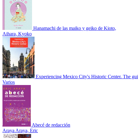
Hanamachi de las maiko y geiko de Kioto,
Aihara, Kyoko
Experiencing Mexico City's Historic Center. The gu
Varios
Abecé de redacción
Araya Araya, Eric