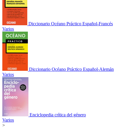
Diccionario Océano Práctico Español-Francés
Varios
Diccionario Océano Práctico Español-Alemán
Varios
Enciclopedia crítica del género
Varios
>