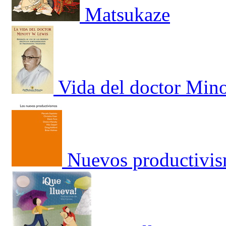
Matsukaze
Vida del doctor Mino
Nuevos productivis