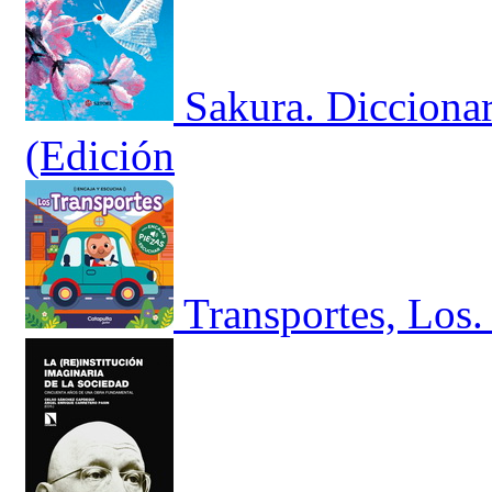
Sakura. Diccionar
(Edición
Transportes, Los.