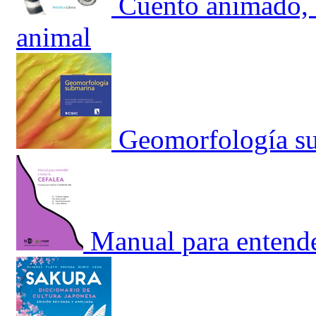
Cuento animado, E
animal
Geomorfología s
Manual para entender