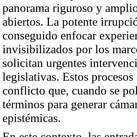
panorama riguroso y amplio 
abiertos. La potente irrupci
conseguido enfocar experie
invisibilizados por los mar
solicitan urgentes intervenc
legislativas. Estos procesos
conflicto que, cuando se pol
términos para generar cámar
epistémicas.
En este contexto, las entrad