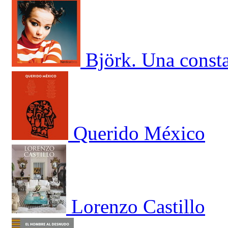
Björk. Una const
Querido México
Lorenzo Castillo