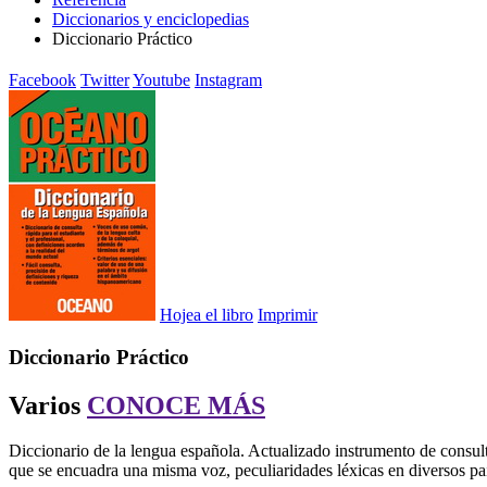
Diccionarios y enciclopedias
Diccionario Práctico
Facebook
Twitter
Youtube
Instagram
Hojea el libro
Imprimir
Diccionario Práctico
Varios
CONOCE MÁS
Diccionario de la lengua española. Actualizado instrumento de consulta 
que se encuadra una misma voz, peculiaridades léxicas en diversos pa