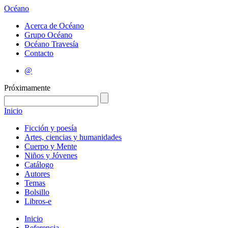
Océano
Acerca de Océano
Grupo Océano
Océano Travesía
Contacto
@
Próximamente
Inicio
Ficción y poesía
Artes, ciencias y humanidades
Cuerpo y Mente
Niños y Jóvenes
Catálogo
Autores
Temas
Bolsillo
Libros-e
Inicio
Referencia