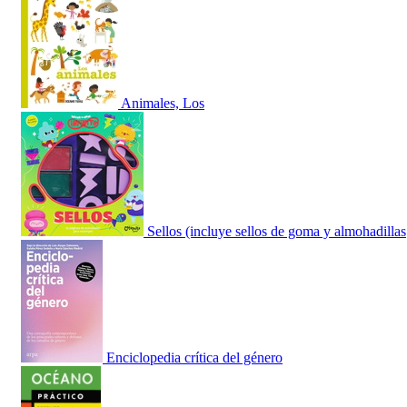
Animales, Los
Sellos (incluye sellos de goma y almohadillas
Enciclopedia crítica del género