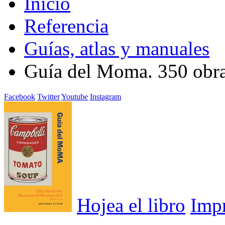
Inicio
Referencia
Guías, atlas y manuales
Guía del Moma. 350 obra
Facebook
Twitter
Youtube
Instagram
Hojea el libro
Imp