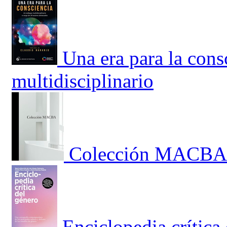
Una era para la con
multidisciplinario
Colección MACBA.
Enciclopedia crítica