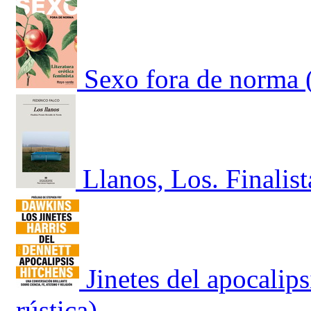
Sexo fora de norma 
Llanos, Los. Finalis
Jinetes del apocalip
rústica)