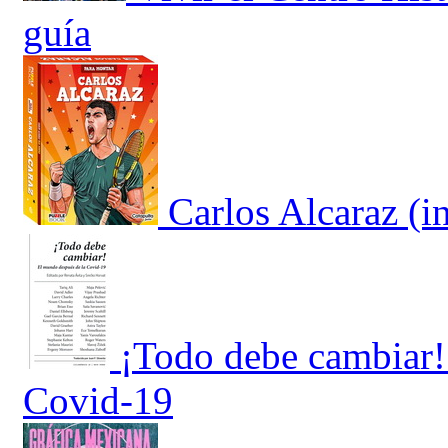
guía
Carlos Alcaraz (
¡Todo debe cambiar!
Covid-19