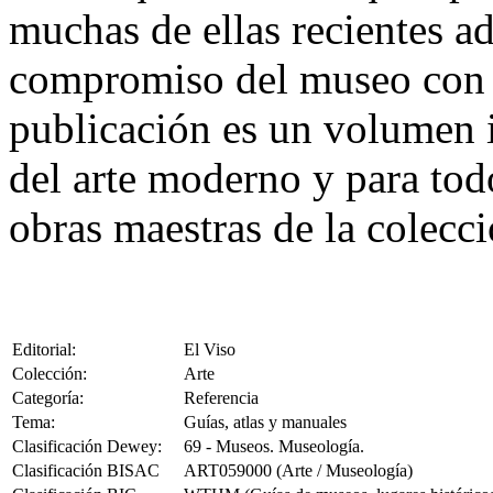
muchas de ellas recientes ad
compromiso del museo con e
publicación es un volumen 
del arte moderno y para tod
obras maestras de la cole
Editorial:
El Viso
Colección:
Arte
Categoría:
Referencia
Tema:
Guías, atlas y manuales
Clasificación Dewey:
69 - Museos. Museología.
Clasificación BISAC
ART059000 (Arte / Museología)