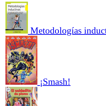
Metodologías induc
¡Smash!