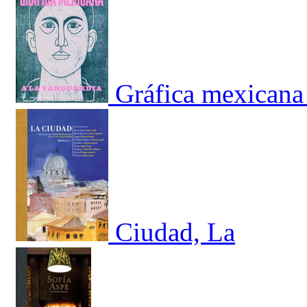
Gráfica mexicana 
Ciudad, La