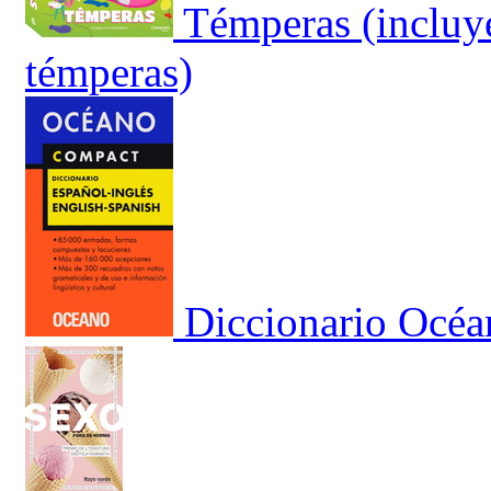
Témperas (incluye
témperas)
Diccionario Océa