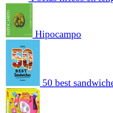
Hipocampo
50 best sandwich