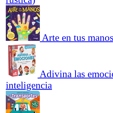
Arte en tus manos
Adivina las emoci
inteligencia