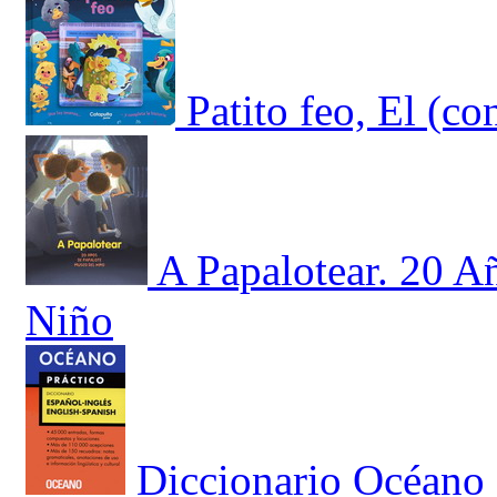
Patito feo, El (co
A Papalotear. 20 A
Niño
Diccionario Océano 