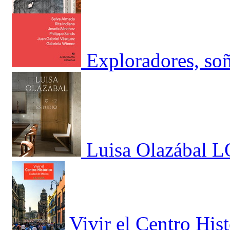
Exploradores, soñ
Luisa Olazábal L
Vivir el Centro His