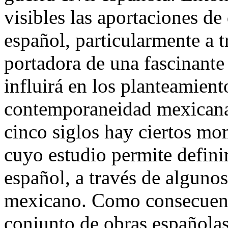
visibles las aportaciones de
español, particularmente a 
portadora de una fascinante
influirá en los planteamiento
contemporaneidad mexicana. 
cinco siglos hay ciertos mo
cuyo estudio permite definir
español, a través de algunos 
mexicano. Como consecuenc
conjunto de obras españolas