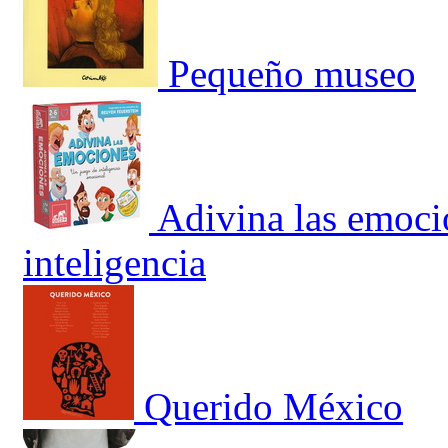
Pequeño museo
Adivina las emoci
inteligencia
Querido México