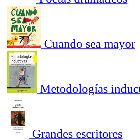
Cuando sea mayor
Metodologías induc
Grandes escritores