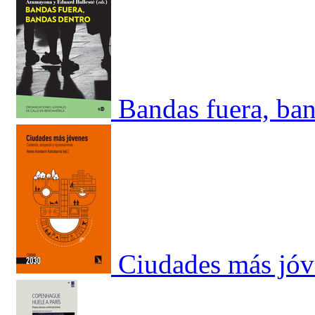
Bandas fuera, ban
Ciudades más jóv