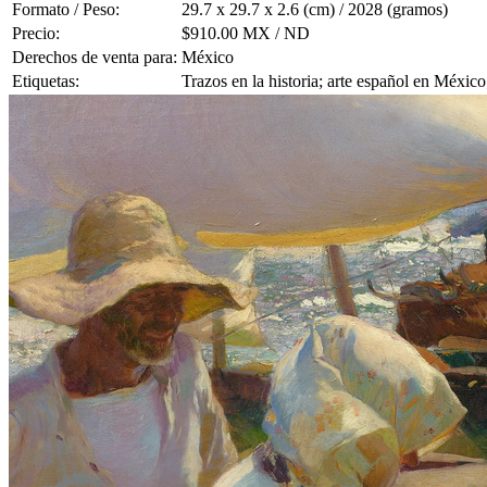
Formato / Peso:
29.7 x 29.7 x 2.6 (cm) / 2028 (gramos)
Precio:
$910.00 MX / ND
Derechos de venta para:
México
Etiquetas:
Trazos en la historia; arte español en Méxic