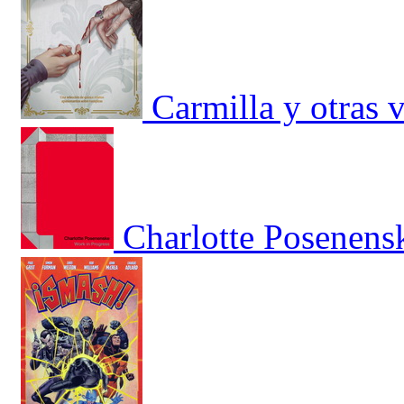
Carmilla y otras 
Charlotte Posenens