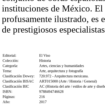
instituciones de México. El
profusamente ilustrado, es 
de prestigiosos especialista
Editorial:
El Viso
Colección:
Historia
Categoría:
Artes, ciencias y humanidades
Tema:
Arte, arquitectura y fotografía
Clasificación Dewey:
720.972 - Arquitectura mexicana.
Clasificación BISAC
ART015000 (Arte / Historia / General)
Clasificación BIC
AC (Historia del arte / estilos de arte y diseñ
ISBN:
9788494746628
Páginas:
216
Año:
2017