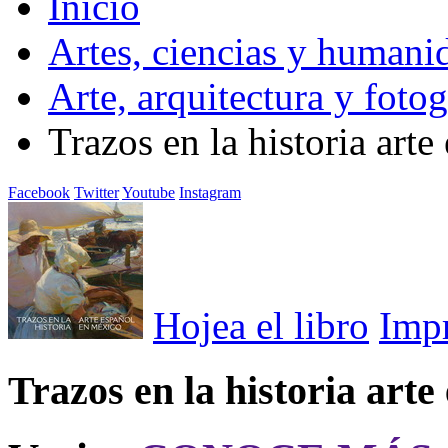
Inicio
Artes, ciencias y humani
Arte, arquitectura y fotog
Trazos en la historia art
Facebook
Twitter
Youtube
Instagram
Hojea el libro
Imp
Trazos en la historia art