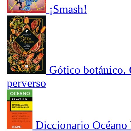
¡Smash!
Gótico botánico.
perverso
Diccionario Océano