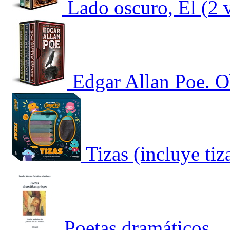
Lado oscuro, El (2
Edgar Allan Poe. O
Tizas (incluye tiz
Poetas dramáticos