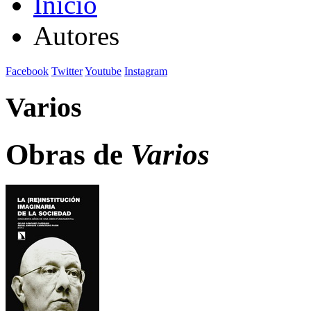
Inicio
Autores
Facebook
Twitter
Youtube
Instagram
Varios
Obras de
Varios