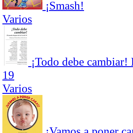
¡Smash!
Varios
¡Todo debe cambiar! 
19
Varios
¡Vamos a poner ca