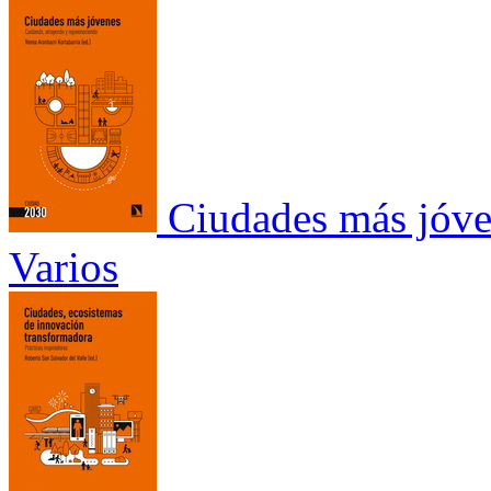
Ciudades más jóv
Varios