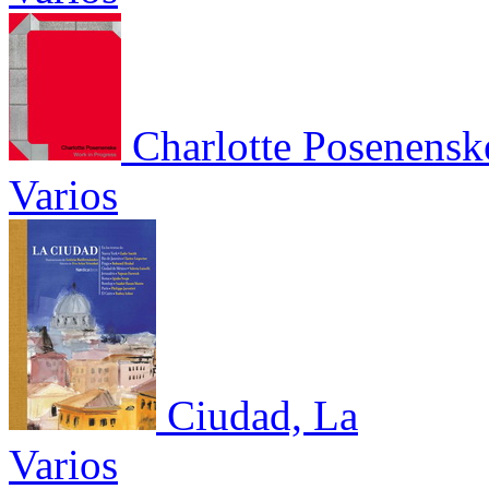
Charlotte Posenensk
Varios
Ciudad, La
Varios