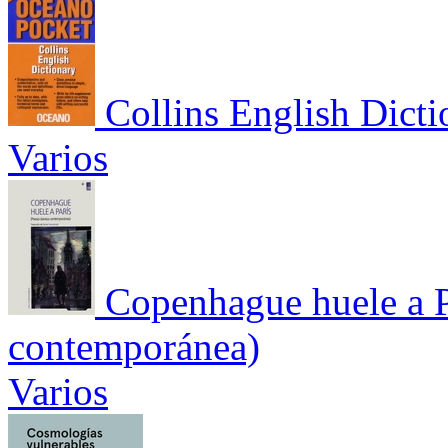
Collins English Dicti
Varios
Copenhague huele a P
contemporánea)
Varios