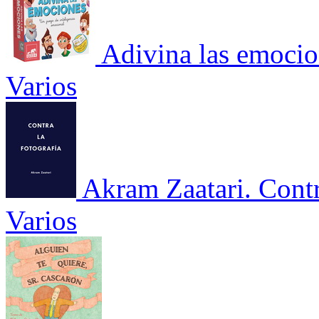
Adivina las emocio
Varios
Akram Zaatari. Contr
Varios