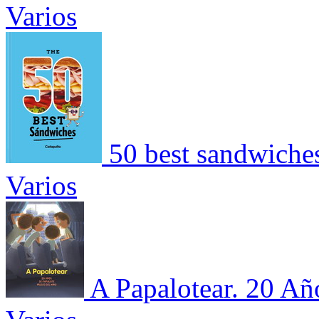
Varios
50 best sandwiche
Varios
A Papalotear. 20 Añ