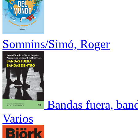
Somnins/Simó, Roger
Bandas fuera, ban
Varios