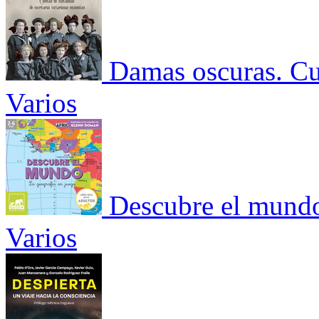
Damas oscuras. Cue
Varios
Descubre el mundo
Varios