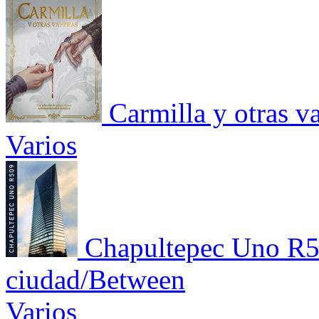
Carmilla y otras v
Varios
Chapultepec Uno R50
ciudad/Between
Varios