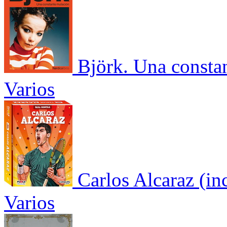
Björk. Una consta
Varios
Carlos Alcaraz (i
Varios