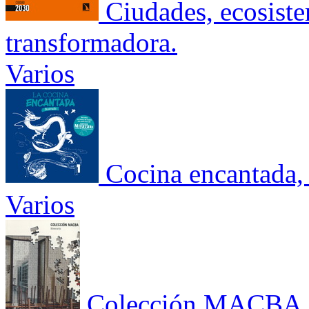
Ciudades, ecosist
transformadora.
Varios
Cocina encantada, 
Varios
Colección MACBA. I