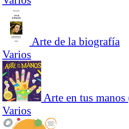
Arte de la biografía
Varios
Arte en tus manos 
Varios