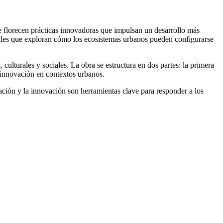
e florecen prácticas innovadoras que impulsan un desarrollo más
ales que exploran cómo los ecosistemas urbanos pueden configurarse
lturales y sociales. La obra se estructura en dos partes: la primera
e innovación en contextos urbanos.
ración y la innovación son herramientas clave para responder a los