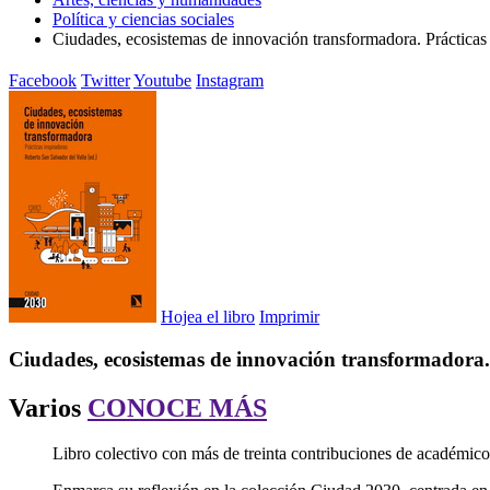
Política y ciencias sociales
Ciudades, ecosistemas de innovación transformadora. Prácticas 
Facebook
Twitter
Youtube
Instagram
Hojea el libro
Imprimir
Ciudades, ecosistemas de innovación transformadora.
Varios
CONOCE MÁS
Libro colectivo con más de treinta contribuciones de académico