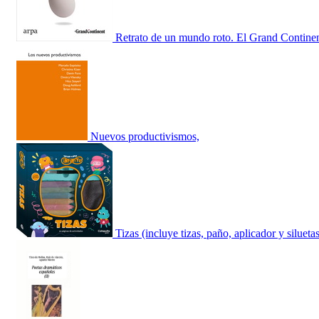
Retrato de un mundo roto. El Grand Contine
Nuevos productivismos,
Tizas (incluye tizas, paño, aplicador y silueta