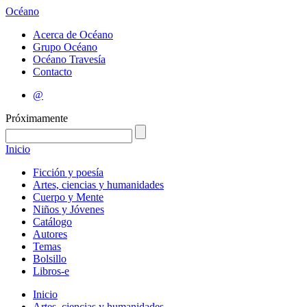
Océano
Acerca de Océano
Grupo Océano
Océano Travesía
Contacto
@
Próximamente
Inicio
Ficción y poesía
Artes, ciencias y humanidades
Cuerpo y Mente
Niños y Jóvenes
Catálogo
Autores
Temas
Bolsillo
Libros-e
Inicio
Artes, ciencias y humanidades