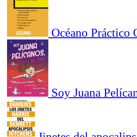
Océano Práctico O
Soy Juana Pelícan
Jinetes del apocalip