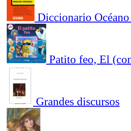
Diccionario Océano
Patito feo, El (co
Grandes discursos