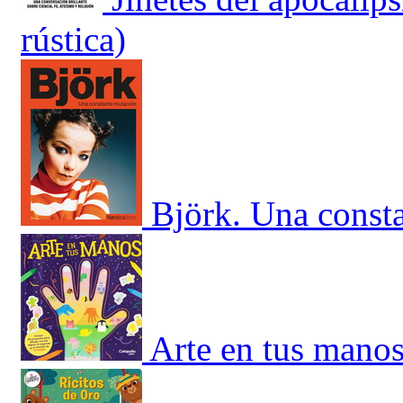
rústica)
Björk. Una const
Arte en tus manos