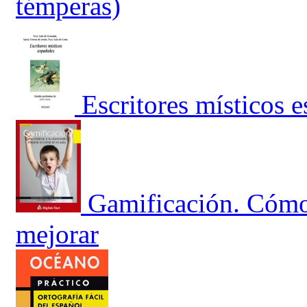
témperas)
Escritores místicos 
Gamificación. Cómo
mejorar