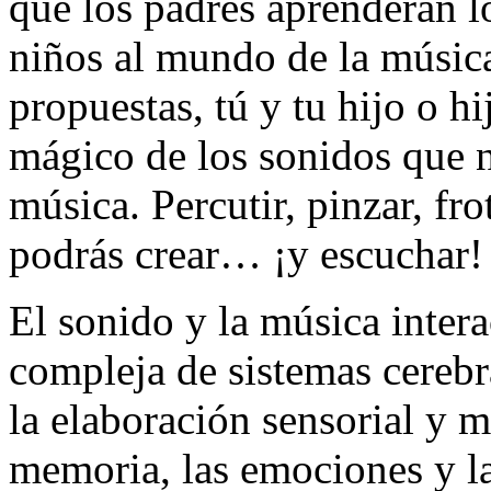
que los padres aprenderán lo
niños al mundo de la música
propuestas, tú y tu hijo o h
mágico de los sonidos que n
música. Percutir, pinzar, f
podrás crear… ¡y escuchar!
El sonido y la música inter
compleja de sistemas cerebr
la elaboración sensorial y m
memoria, las emociones y la