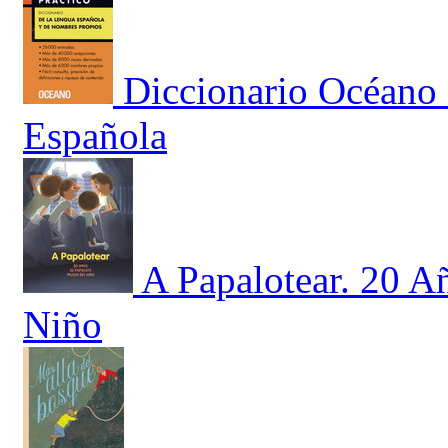
Diccionario Océano 
Española
A Papalotear. 20 A
Niño