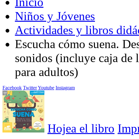
Inicio
Niños y Jóvenes
Actividades y libros didá
Escucha cómo suena. Desc
sonidos (incluye caja de 
para adultos)
Facebook
Twitter
Youtube
Instagram
Hojea el libro
Imp