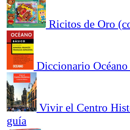
Ricitos de Oro (c
Diccionario Océano
Vivir el Centro His
guía