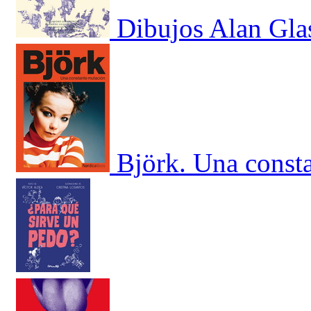
Dibujos Alan Gla
Björk. Una const