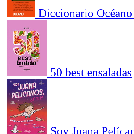
Diccionario Océano
50 best ensaladas
Soy Juana Pelícan