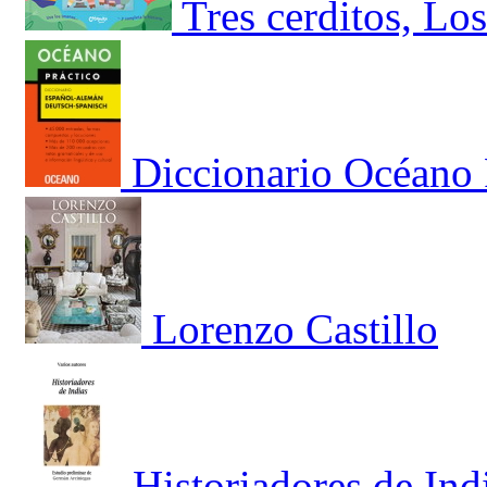
Tres cerditos, Lo
Diccionario Océano
Lorenzo Castillo
Historiadores de Ind