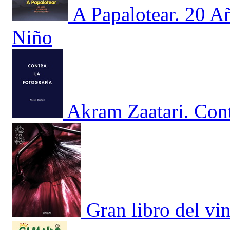
A Papalotear. 20 A
Niño
Akram Zaatari. Cont
Gran libro del vi