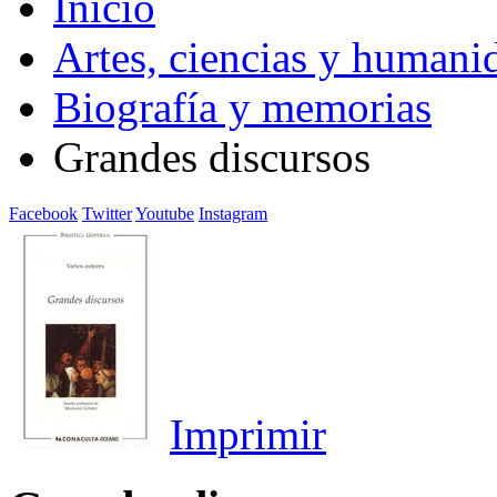
Inicio
Artes, ciencias y humani
Biografía y memorias
Grandes discursos
Facebook
Twitter
Youtube
Instagram
Imprimir