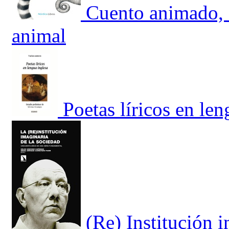
Cuento animado, E
animal
Poetas líricos en len
(Re) Institución i