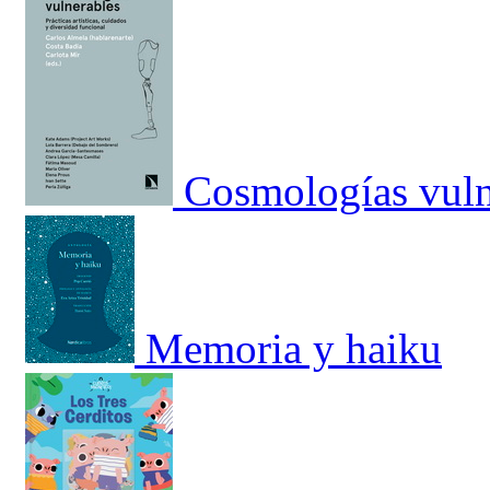
Cosmologías vuln
Memoria y haiku