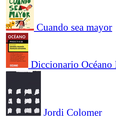
Cuando sea mayor
Diccionario Océano 
Jordi Colomer