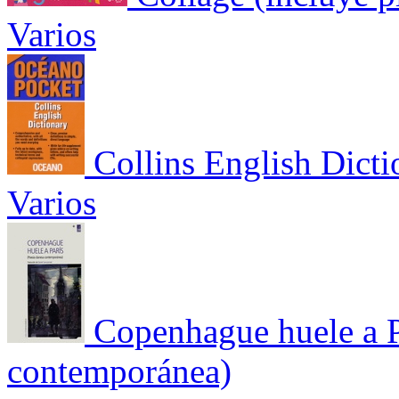
Varios
Collins English Dicti
Varios
Copenhague huele a P
contemporánea)