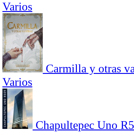
Varios
Carmilla y otras v
Varios
Chapultepec Uno R50