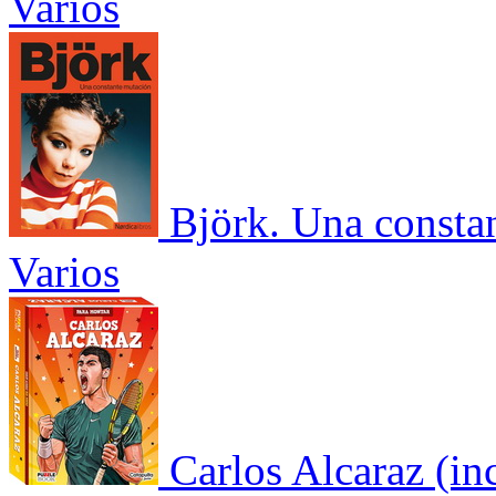
Varios
Björk. Una consta
Varios
Carlos Alcaraz (i