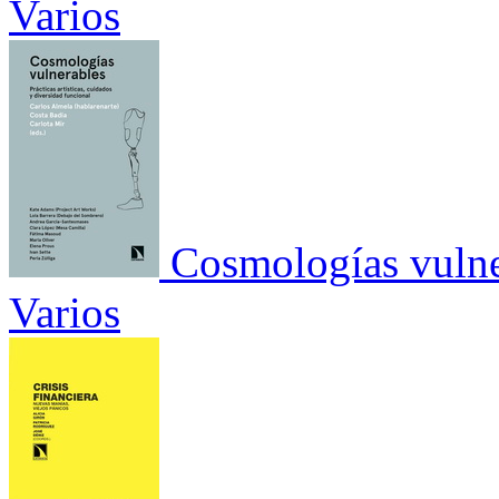
Varios
Cosmologías vulne
Varios