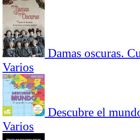
Damas oscuras. Cue
Varios
Descubre el mundo
Varios