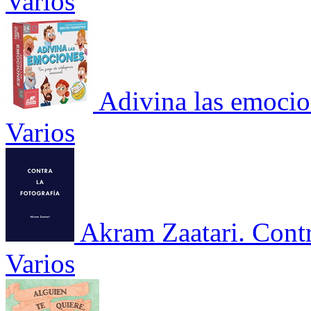
Varios
Adivina las emocio
Varios
Akram Zaatari. Contr
Varios