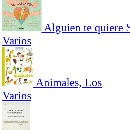
Alguien te quiere 
Varios
Animales, Los
Varios