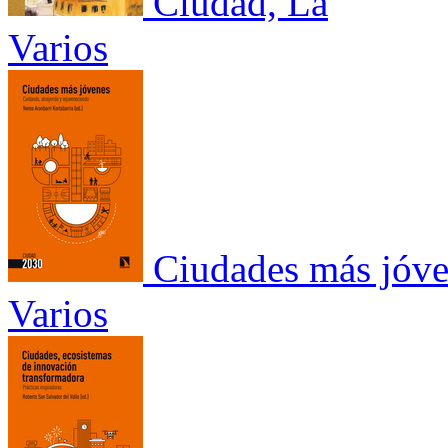
Ciudad, La
Varios
Ciudades más jóv
Varios