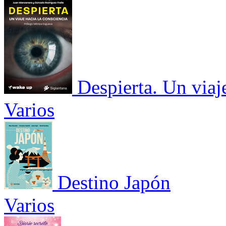
Despierta. Un viaj
Varios
Destino Japón
Varios