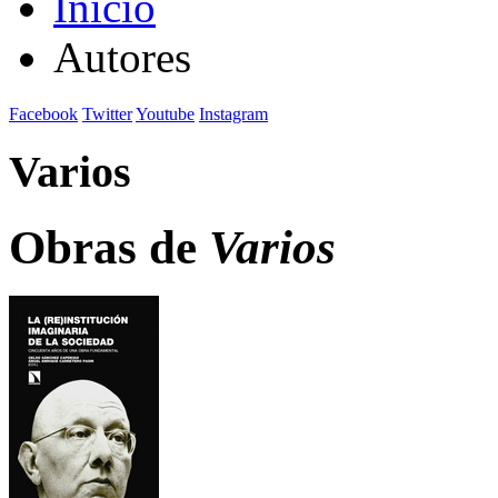
Inicio
Autores
Facebook
Twitter
Youtube
Instagram
Varios
Obras de
Varios