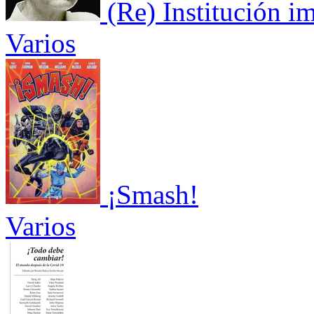
(Re) Institución im
Varios
¡Smash!
Varios