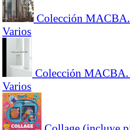
Colección MACBA. I
Varios
Colección MACBA. 
Varios
Collage (incluye p