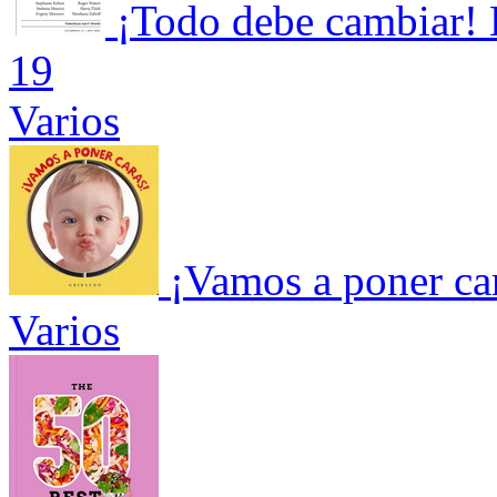
¡Todo debe cambiar! 
19
Varios
¡Vamos a poner ca
Varios