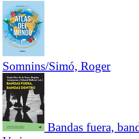
Somnins/Simó, Roger
Bandas fuera, ban