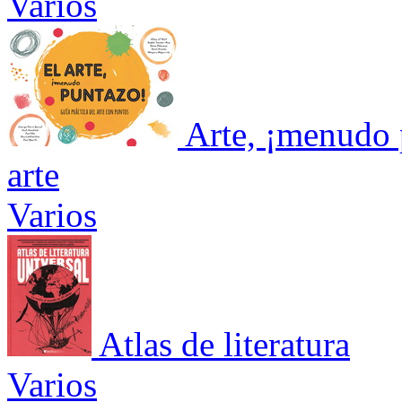
Varios
Arte, ¡menudo p
arte
Varios
Atlas de literatura
Varios