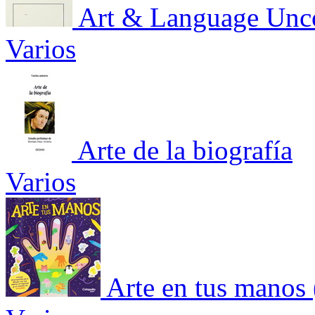
Art & Language Unco
Varios
Arte de la biografía
Varios
Arte en tus manos 