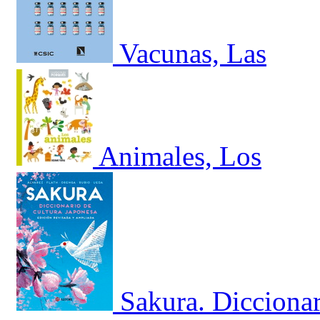
Vacunas, Las
Animales, Los
Sakura. Diccionar