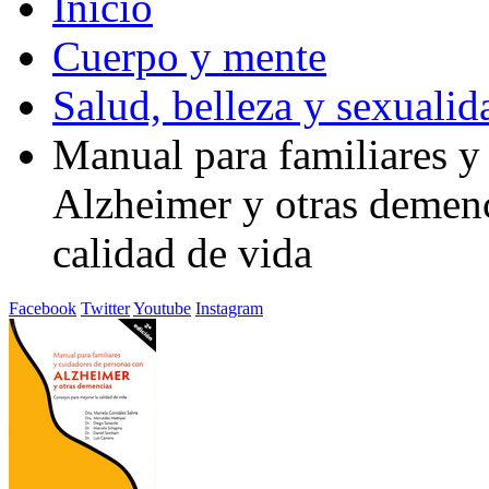
Inicio
Cuerpo y mente
Salud, belleza y sexualid
Manual para familiares y
Alzheimer y otras demenc
calidad de vida
Facebook
Twitter
Youtube
Instagram