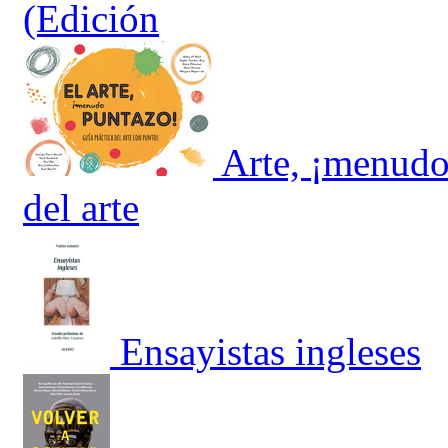
(Edición
Arte, ¡menudo 
del arte
Ensayistas ingleses