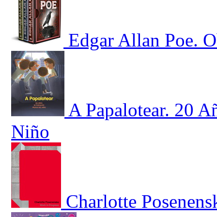
Edgar Allan Poe. O
A Papalotear. 20 A
Niño
Charlotte Posenens