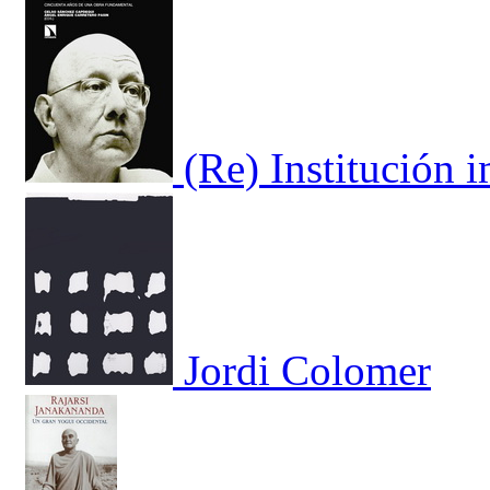
(Re) Institución i
Jordi Colomer