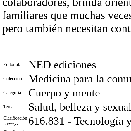
colaboradores, brinda orien
familiares que muchas veces
pero también necesitan cont
NED ediciones
Editorial:
Medicina para la com
Colección:
Cuerpo y mente
Categoría:
Salud, belleza y sexua
Tema:
616.831 - Tecnología 
Clasificación
Dewey: