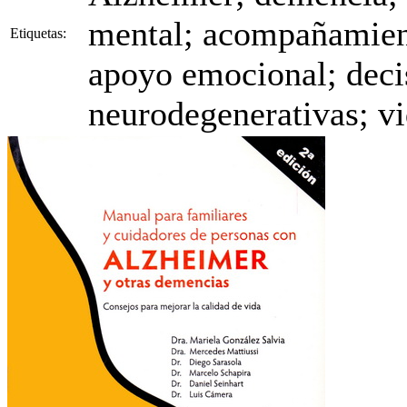
mental; acompañamient
Etiquetas:
apoyo emocional; deci
neurodegenerativas; vi