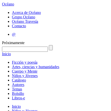
Océano
Acerca de Océano
Grupo Océano
Océano Travesía
Contacto
@
Próximamente
Inicio
Ficción y poesía
Artes, ciencias y humanidades
Cuerpo y Mente
Niños y Jóvenes
Catálogo
Autores
Temas
Bolsillo
Libros-e
Inicio
Niños y Jóvenes