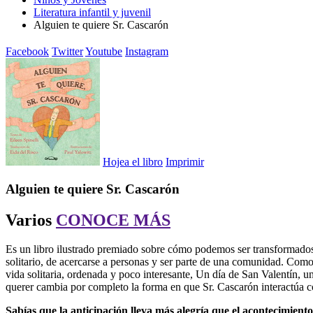
Literatura infantil y juvenil
Alguien te quiere Sr. Cascarón
Facebook
Twitter
Youtube
Instagram
Hojea el libro
Imprimir
Alguien te quiere Sr. Cascarón
Varios
CONOCE MÁS
Es un libro ilustrado premiado sobre cómo podemos ser transformados 
solitario, de acercarse a personas y ser parte de una comunidad. Como
vida solitaria, ordenada y poco interesante, Un día de San Valentín, 
querer cambia por completo la forma en que Sr. Cascarón interactúa c
Sabías que la anticipación lleva más alegría que el acontecimiento 