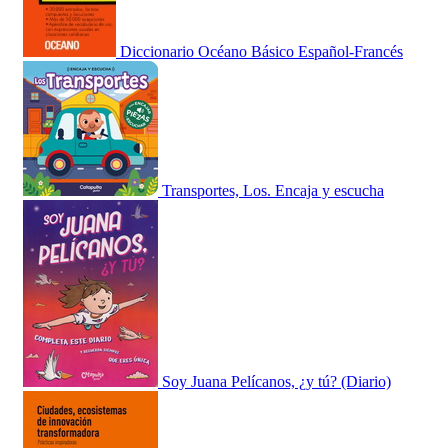
Diccionario Océano Básico Español-Francés
Transportes, Los. Encaja y escucha
Soy Juana Pelícanos, ¿y tú? (Diario)