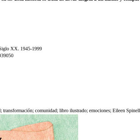
n Siglo XX. 1945-1999
039050
; transformación; comunidad; libro ilustrado; emociones; Eileen Spinell