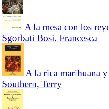
A la mesa con los rey
Sgorbati Bosi, Francesca
A la rica marihuana y
Southern, Terry