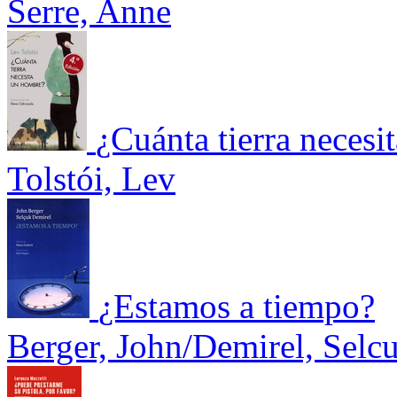
Serre, Anne
¿Cuánta tierra neces
Tolstói, Lev
¿Estamos a tiempo?
Berger, John/Demirel, Selc