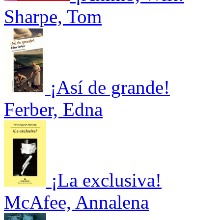
Sharpe, Tom
¡Así de grande!
Ferber, Edna
¡La exclusiva!
McAfee, Annalena