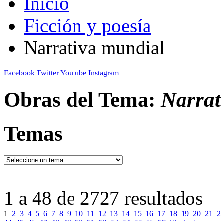
Inicio
Ficción y poesía
Narrativa mundial
Facebook
Twitter
Youtube
Instagram
Obras del Tema:
Narrat
Temas
1 a 48 de 2727 resultados
1
2
3
4
5
6
7
8
9
10
11
12
13
14
15
16
17
18
19
20
21
2