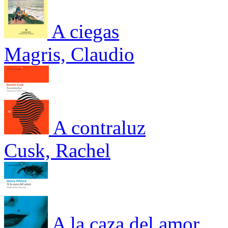
A ciegas
Magris, Claudio
A contraluz
Cusk, Rachel
A la caza del amor