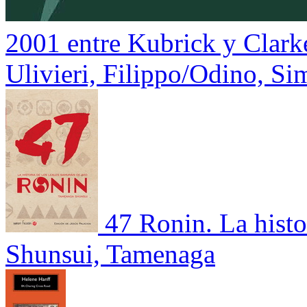
2001 entre Kubrick y Clark
Ulivieri, Filippo/Odino, S
47 Ronin. La histo
Shunsui, Tamenaga