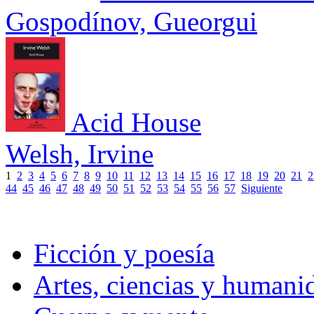
Gospodínov, Gueorgui
Acid House
Welsh, Irvine
1
2
3
4
5
6
7
8
9
10
11
12
13
14
15
16
17
18
19
20
21
2
44
45
46
47
48
49
50
51
52
53
54
55
56
57
Siguiente
Ficción y poesía
Artes, ciencias y humani