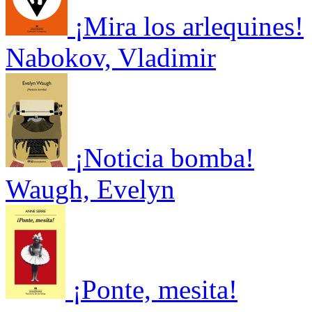
¡Mira los arlequines!
Nabokov, Vladimir
¡Noticia bomba!
Waugh, Evelyn
¡Ponte, mesita!