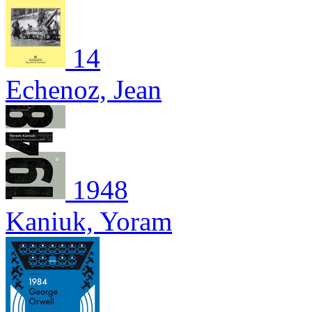
14
Echenoz, Jean
1948
Kaniuk, Yoram