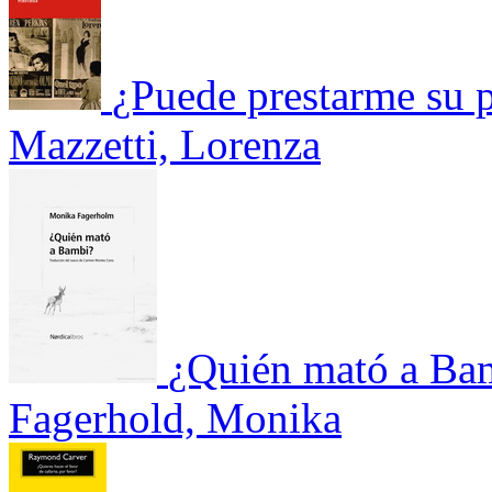
¿Puede prestarme su p
Mazzetti, Lorenza
¿Quién mató a Ba
Fagerhold, Monika