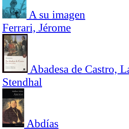
A su imagen
Ferrari, Jérome
Abadesa de Castro, La
Stendhal
Abdías