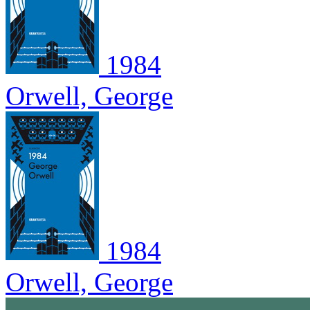
1984
Orwell, George
1984
Orwell, George