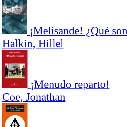
¡Melisande! ¿Qué son
Halkin, Hillel
¡Menudo reparto!
Coe, Jonathan