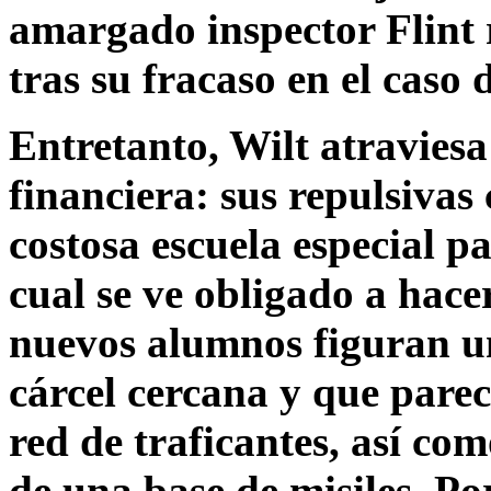
amargado inspector Flint 
tras su fracaso en el caso
Entretanto, Wilt atraviesa 
financiera: sus repulsivas
costosa escuela especial p
cual se ve obligado a hace
nuevos alumnos figuran u
cárcel cercana y que parec
red de traficantes, así co
de una base de misiles. Por