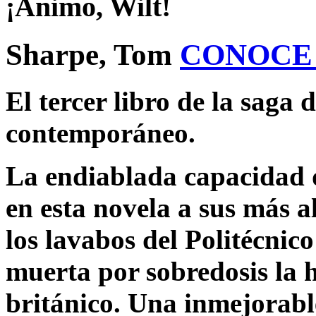
¡Ánimo, Wilt!
Sharpe, Tom
CONOCE
El tercer libro de la saga
contemporáneo.
La endiablada capacidad de
en esta novela a sus más a
los lavabos del Politécnic
muerta por sobredosis la h
británico. Una inmejorabl