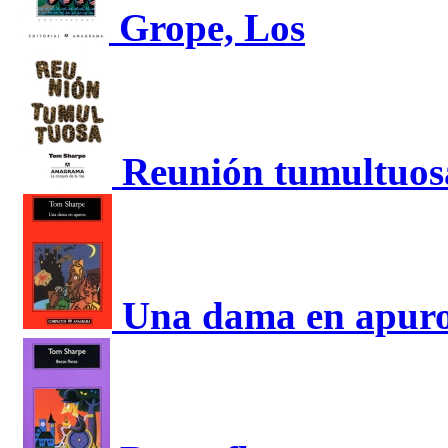
Grope, Los
Reunión tumultuos
Una dama en apur