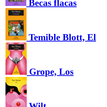
Becas flacas
Temible Blott, El
Grope, Los
Wilt