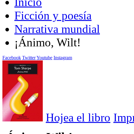
Inicio
Ficción y poesía
Narrativa mundial
¡Ánimo, Wilt!
Facebook
Twitter
Youtube
Instagram
Hojea el libro
Imp