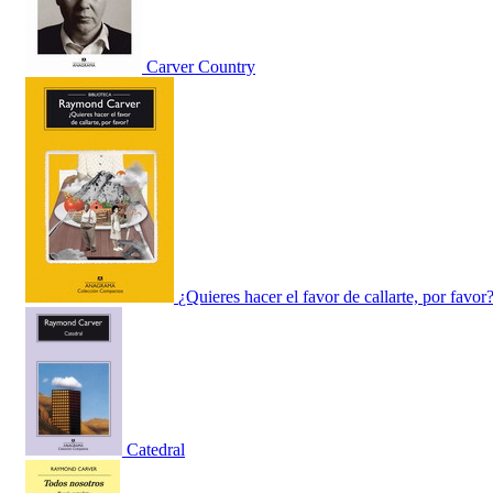
Carver Country
¿Quieres hacer el favor de callarte, por favor
Catedral