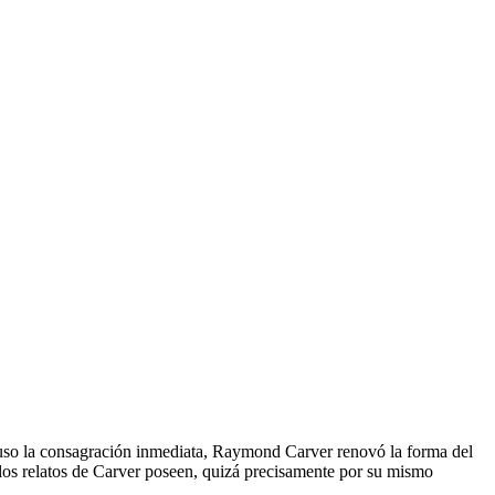
 supuso la consagración inmediata, Raymond Carver renovó la forma del
o, los relatos de Carver poseen, quizá precisamente por su mismo