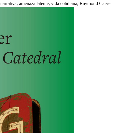
ón narrativa; amenaza latente; vida cotidiana; Raymond Carver