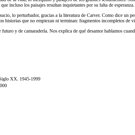
que incluso los paisajes resultan inquietantes por su falta de esperanza.
ucio, lo perturbador, gracias a la literatura de Carver. Como dice un
n historias que no empiezan ni terminan: fragmentos incompletos de vida
e futuro y de camaradería. Nos explica de qué desamor hablamos cuan
n Siglo XX. 1945-1999
000