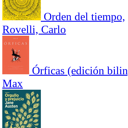
Orden del tiempo,
Rovelli, Carlo
Órficas (edición bili
Max