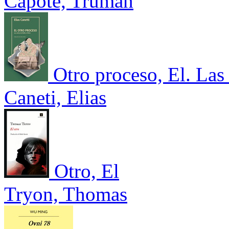
Capote, Truman
Otro proceso, El. Las 
Caneti, Elias
Otro, El
Tryon, Thomas