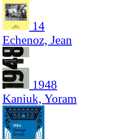
14
Echenoz, Jean
1948
Kaniuk, Yoram