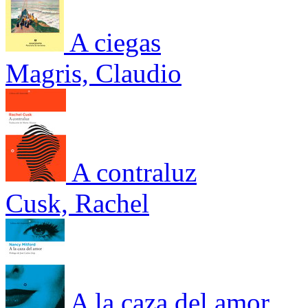
A ciegas
Magris, Claudio
A contraluz
Cusk, Rachel
A la caza del amor