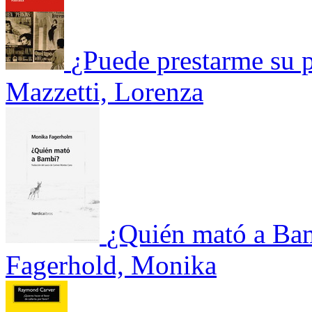
¿Puede prestarme su p
Mazzetti, Lorenza
¿Quién mató a Ba
Fagerhold, Monika