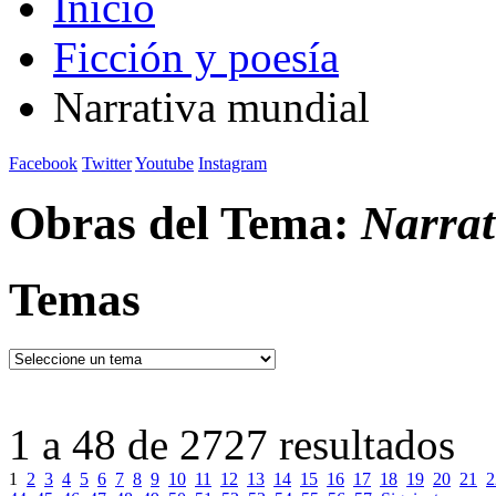
Inicio
Ficción y poesía
Narrativa mundial
Facebook
Twitter
Youtube
Instagram
Obras del Tema:
Narrat
Temas
1 a 48 de 2727 resultados
1
2
3
4
5
6
7
8
9
10
11
12
13
14
15
16
17
18
19
20
21
2