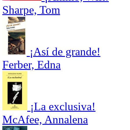
Sharpe, Tom
¡Así de grande!
Ferber, Edna
¡La exclusiva!
McAfee, Annalena