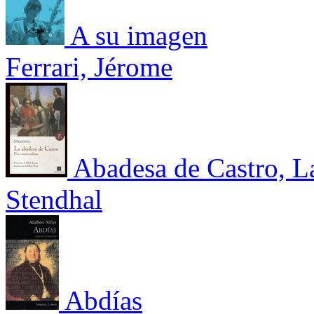
A su imagen
Ferrari, Jérome
Abadesa de Castro, La
Stendhal
Abdías