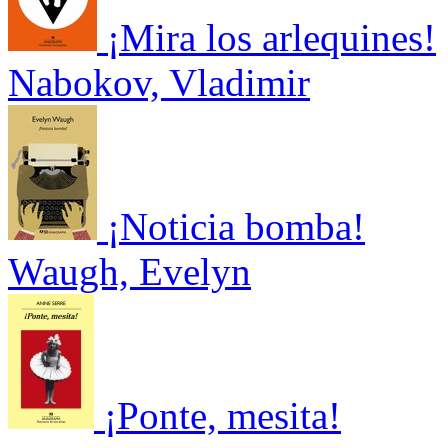
¡Mira los arlequines!
Nabokov, Vladimir
¡Noticia bomba!
Waugh, Evelyn
¡Ponte, mesita!