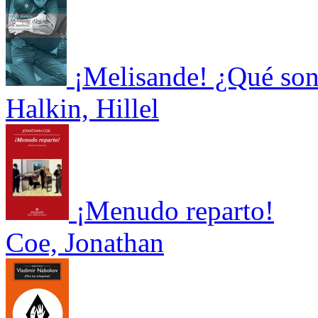
¡Melisande! ¿Qué son
Halkin, Hillel
¡Menudo reparto!
Coe, Jonathan