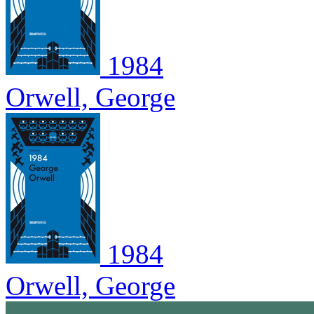
1984
Orwell, George
1984
Orwell, George