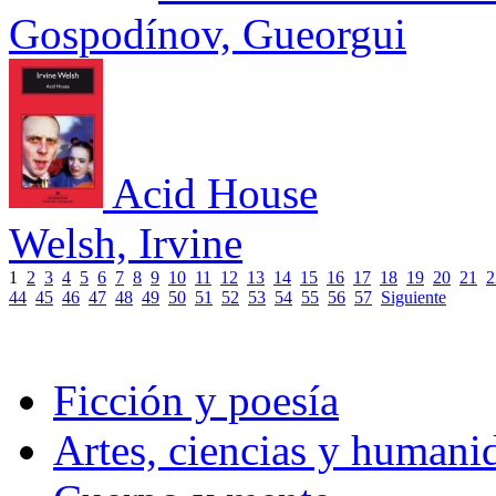
Gospodínov, Gueorgui
Acid House
Welsh, Irvine
1
2
3
4
5
6
7
8
9
10
11
12
13
14
15
16
17
18
19
20
21
2
44
45
46
47
48
49
50
51
52
53
54
55
56
57
Siguiente
Ficción y poesía
Artes, ciencias y humani