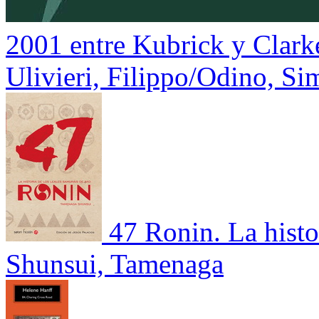
2001 entre Kubrick y Clark
Ulivieri, Filippo/Odino, S
47 Ronin. La histo
Shunsui, Tamenaga