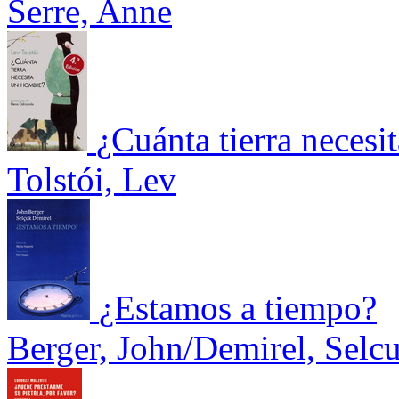
Serre, Anne
¿Cuánta tierra neces
Tolstói, Lev
¿Estamos a tiempo?
Berger, John/Demirel, Selc