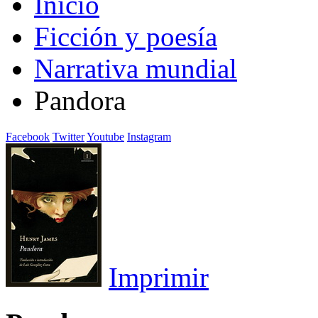
Inicio
Ficción y poesía
Narrativa mundial
Pandora
Facebook
Twitter
Youtube
Instagram
Imprimir