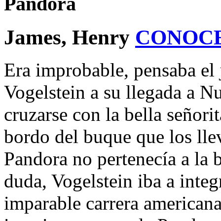
Pandora
James, Henry
CONOC
Era improbable, pensaba el
Vogelstein a su llegada a N
cruzarse con la bella señor
bordo del buque que los ll
Pandora no pertenecía a la 
duda, Vogelstein iba a inte
imparable carrera americana