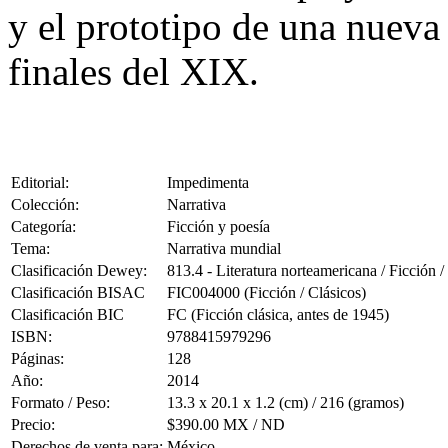
y el prototipo de una nueva
finales del XIX.
Editorial:
Impedimenta
Colección:
Narrativa
Categoría:
Ficción y poesía
Tema:
Narrativa mundial
Clasificación Dewey:
813.4 - Literatura norteamericana / Ficción
Clasificación BISAC
FIC004000 (Ficción / Clásicos)
Clasificación BIC
FC (Ficción clásica, antes de 1945)
ISBN:
9788415979296
Páginas:
128
Año:
2014
Formato / Peso:
13.3 x 20.1 x 1.2 (cm) / 216 (gramos)
Precio:
$390.00 MX / ND
Derechos de venta para:
México