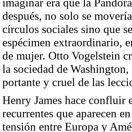
imaginar era que la Pandora 
después, no solo se movería
círculos sociales sino que s
espécimen extraordina­rio, e
de mujer. Otto Vogelstein c
la so­ciedad de Washington,
portante y cruel de las lecci
Henry James hace confluir 
recurrentes que aparecen en 
tensión entre Europa y Amér