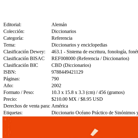
Editorial:
Alemán
Colección:
Diccionarios
Categoría:
Referencia
Tema:
Diccionarios y enciclopedias
Clasificación Dewey:
463.1 - Sistema de escritura, fonología, foné
Clasificación BISAC
REF008000 (Referencia / Diccionarios)
Clasificación BIC
CBD (Diccionarios)
ISBN:
9788449421129
Páginas:
790
Año:
2002
Formato / Peso:
10.3 x 15.8 x 3.3 (cm) / 456 (gramos)
Precio:
$210.00 MX / $8.95 USD
Derechos de venta para:
América
Etiquetas:
Diccionario Océano Práctico de Sinónimos y