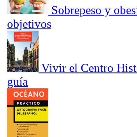
Sobrepeso y obesi
objetivos
Vivir el Centro His
guía