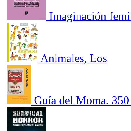
Imaginación femin
Animales, Los
Guía del Moma. 350 