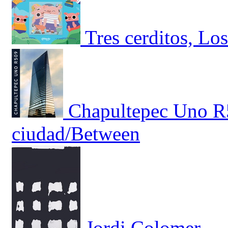
Tres cerditos, Lo
Chapultepec Uno R5
ciudad/Between
Jordi Colomer