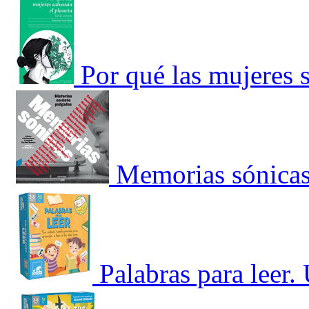
Por qué las mujeres s
Memorias sónica
Palabras para leer