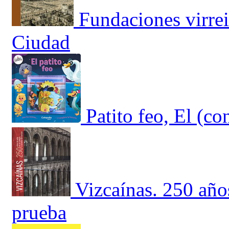
Fundaciones virrei
Ciudad
Patito feo, El (co
Vizcaínas. 250 año
prueba