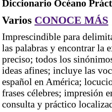
Diccionario Océano Práct
Varios
CONOCE MÁS
Imprescindible para delimita
las palabras y encontrar la
preciso; todos los sinónimo
ideas afines; incluye las vo
español en América; locucio
frases célebres; impresión en
consulta y práctico localiza