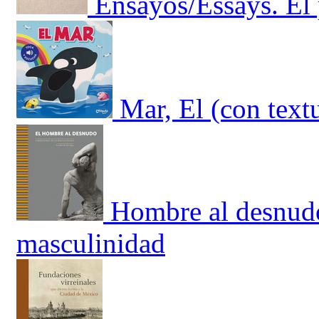
Ensayos/Essays. El 
Mar, El (con text
Hombre al desnudo
masculinidad