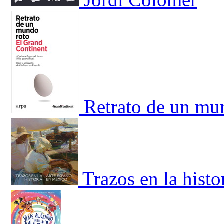
Retrato de un mu
Trazos en la hist