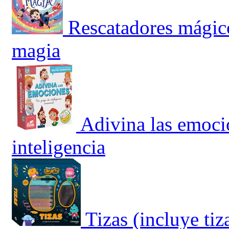
Rescatadores mágicos
magia
Adivina las emoci
inteligencia
Tizas (incluye tiz