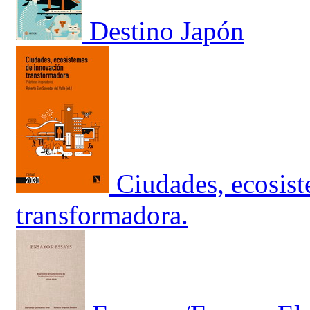
Destino Japón
Ciudades, ecosis
transformadora.