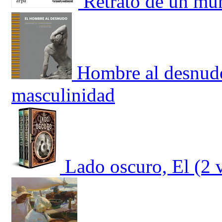
Retrato de un mu
Hombre al desnudo
masculinidad
Lado oscuro, El (2