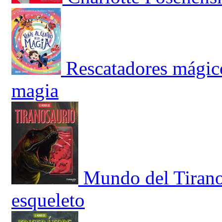
Rescatadores mágicos
magia
Mundo del Tirano
esqueleto