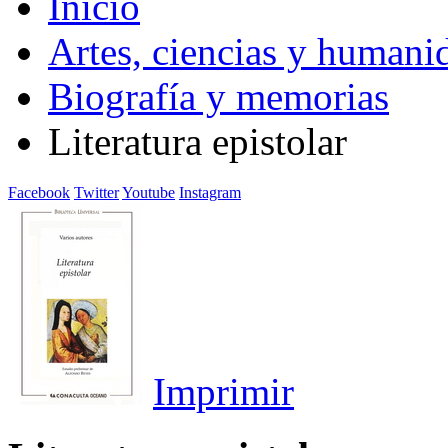
Inicio
Artes, ciencias y humani
Biografía y memorias
Literatura epistolar
Facebook
Twitter
Youtube
Instagram
Imprimir