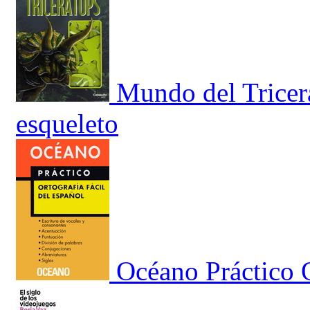
Mundo del Tricerá
esqueleto
Océano Práctico O