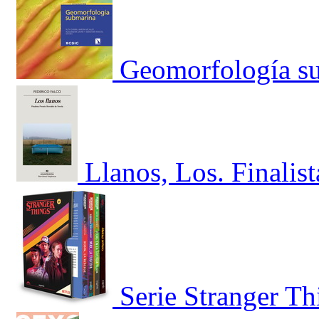
Geomorfología s
Llanos, Los. Finalis
Serie Stranger T