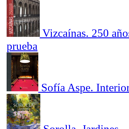
Vizcaínas. 250 año
prueba
Sofía Aspe. Interio
Sorolla. Jardines