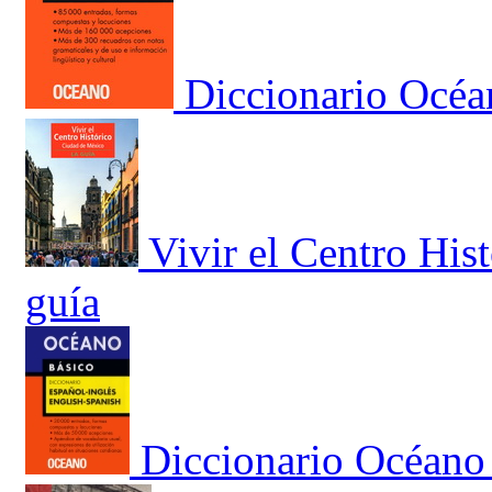
Diccionario Océa
Vivir el Centro His
guía
Diccionario Océano