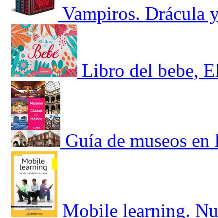
Vampiros. Drácula y 
Libro del bebe, E
Guía de museos en 
Mobile learning. Nue