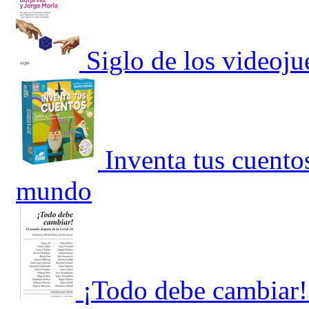
Siglo de los videoju
Inventa tus cuento
mundo
¡Todo debe cambiar!