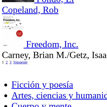
Copeland, Rob
Freedom, Inc.
Carney, Brian M./Getz, Isaa
1
2
3
Siguiente
Ficción y poesía
Artes, ciencias y humani
Cuerpo y mente