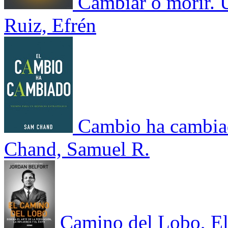
Cambiar o morir. U
Ruiz, Efrén
Cambio ha cambiad
Chand, Samuel R.
Camino del Lobo, E