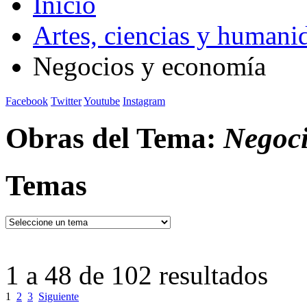
Inicio
Artes, ciencias y humani
Negocios y economía
Facebook
Twitter
Youtube
Instagram
Obras del Tema:
Negoci
Temas
1 a 48 de 102 resultados
1
2
3
Siguiente