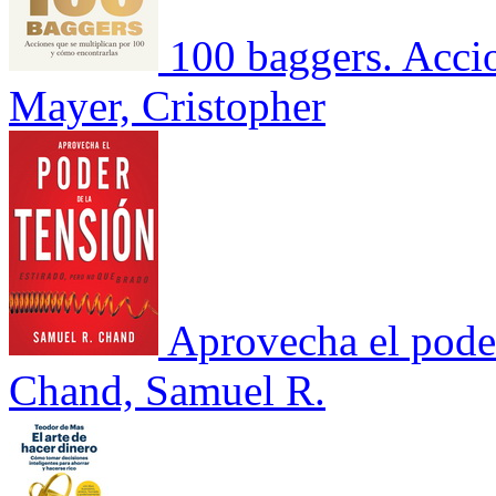
100 baggers. Accio
Mayer, Cristopher
Aprovecha el poder
Chand, Samuel R.