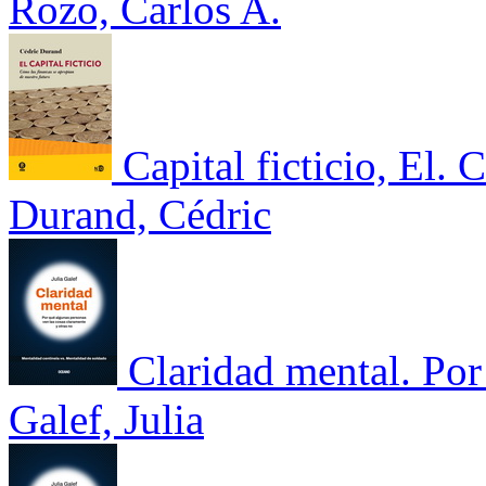
Rozo, Carlos A.
Capital ficticio, El.
Durand, Cédric
Claridad mental. Por
Galef, Julia