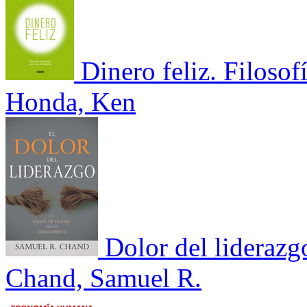
Dinero feliz. Filosof
Honda, Ken
Dolor del liderazg
Chand, Samuel R.