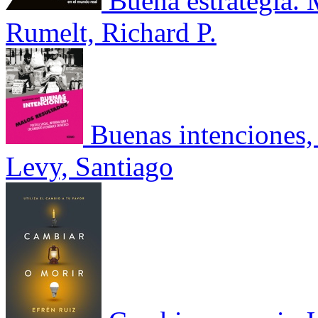
Buena estrategia. 
Rumelt, Richard P.
Buenas intenciones, 
Levy, Santiago