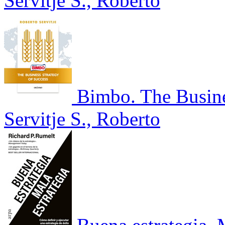
Servitje S., Roberto
Bimbo. The Busine
Servitje S., Roberto