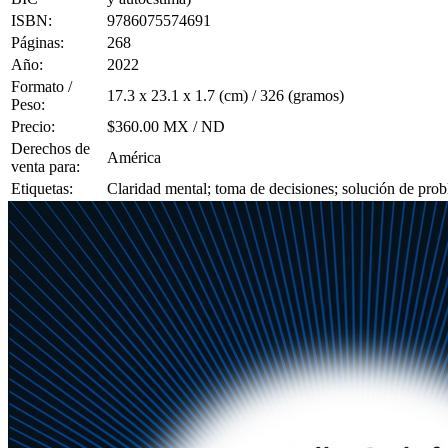
ISBN:
9786075574691
Páginas:
268
Año:
2022
Formato /
17.3 x 23.1 x 1.7 (cm) / 326 (gramos)
Peso:
Precio:
$360.00 MX / ND
Derechos de
América
venta para:
Etiquetas:
Claridad mental; toma de decisiones; solución de prob