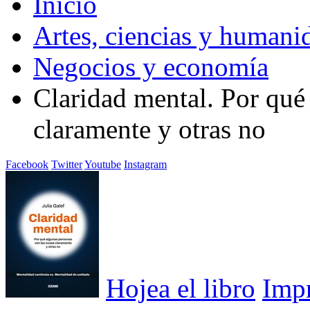
Inicio
Artes, ciencias y humani
Negocios y economía
Claridad mental. Por qué
claramente y otras no
Facebook
Twitter
Youtube
Instagram
Hojea el libro
Imp