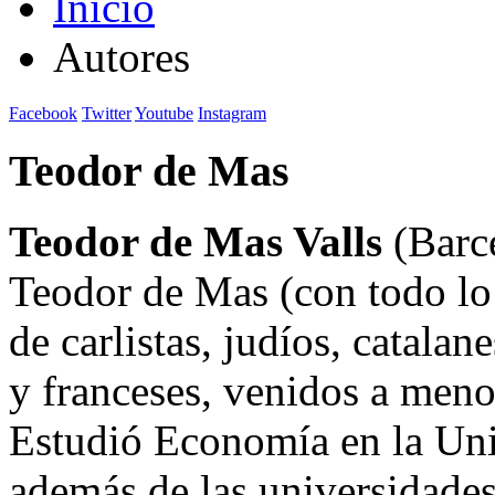
Inicio
Autores
Facebook
Twitter
Youtube
Instagram
Teodor de Mas
Teodor de Mas Valls
(Barce
Teodor de Mas (con todo lo 
de carlistas, judíos, catalan
y franceses, venidos a menos
Estudió Economía en la Uni
además de las universidades