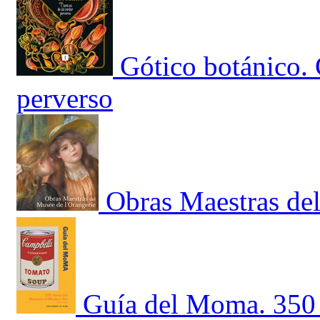
Gótico botánico.
perverso
Obras Maestras del
Guía del Moma. 350 