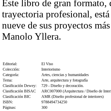
Este libro de gran formato,
trayectoria profesional, está
nueve de sus proyectos más 
Manolo Yllera.
Editorial:
El Viso
Colección:
Interiorismo
Categoría:
Artes, ciencias y humanidades
Tema:
Arte, arquitectura y fotografía
Clasificación Dewey:
729 - Diseño y decoración.
Clasificación BISAC
ARC007000 (Arquitectura / Diseño de Interi
Clasificación BIC
AMR (Diseño profesional de interiores)
ISBN:
9788494734250
Páginas:
300