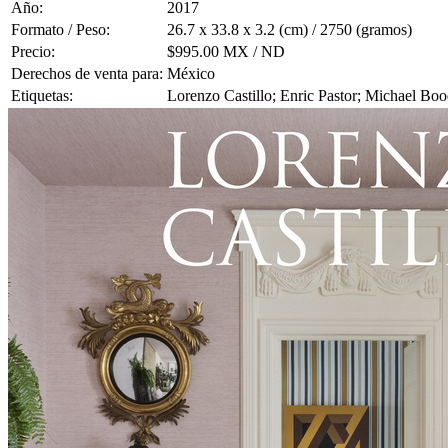
Año:
2017
Formato / Peso:
26.7 x 33.8 x 3.2 (cm) / 2750 (gramos)
Precio:
$995.00 MX / ND
Derechos de venta para:
México
Etiquetas:
Lorenzo Castillo; Enric Pastor; Michael Bo