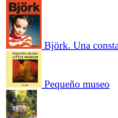
Björk. Una const
Pequeño museo