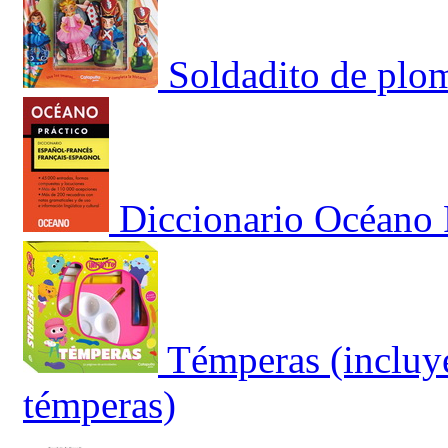
Soldadito de plo
Diccionario Océano 
Témperas (incluye
témperas)