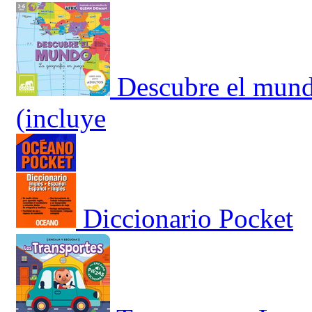
Descubre el mund
(incluye
Diccionario Pocket