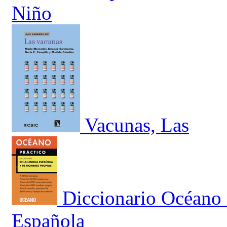
Niño
Vacunas, Las
Diccionario Océano 
Española