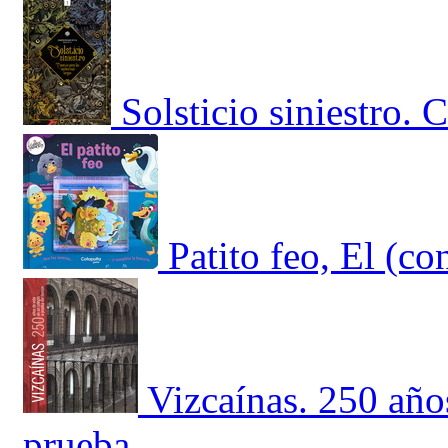
Solsticio siniestro.
Patito feo, El (co
Vizcaínas. 250 año
prueba