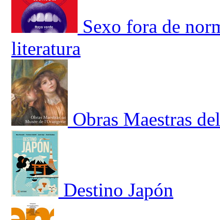
Sexo fora de nor
literatura
Obras Maestras del
Destino Japón