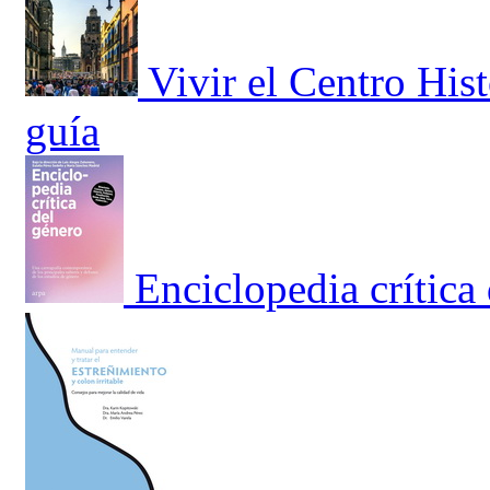
Vivir el Centro His
guía
Enciclopedia crítica