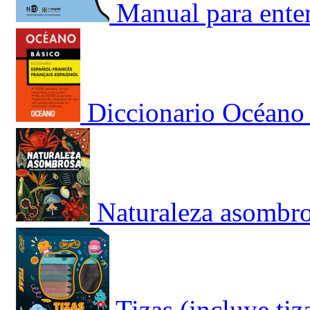
Manual para enten
Diccionario Océano
Naturaleza asombro
Tizas (incluye tiz