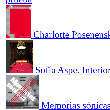
Charlotte Posenens
Sofía Aspe. Interio
Memorias sónica