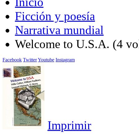
Inicio
Ficción y poesía
Narrativa mundial
Welcome to U.S.A. (4 v
Facebook
Twitter
Youtube
Instagram
Imprimir