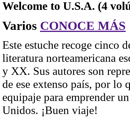
Welcome to U.S.A. (4 vol
Varios
CONOCE MÁS
Este estuche recoge cinco de
literatura norteamericana es
y XX. Sus autores son repres
de ese extenso país, por lo 
equipaje para emprender un 
Unidos. ¡Buen viaje!