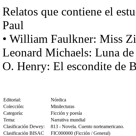
Relatos que contiene el estu
Paul
• William Faulkner: Miss Z
Leonard Michaels: Luna de
O. Henry: El escondite de Bl
Editorial:
Nórdica
Colección:
Minilecturas
Categoría:
Ficción y poesía
Tema:
Narrativa mundial
Clasificación Dewey:
813 - Novela. Cuento norteamericano.
Clasificación BISAC
FIC000000 (Ficción / General)