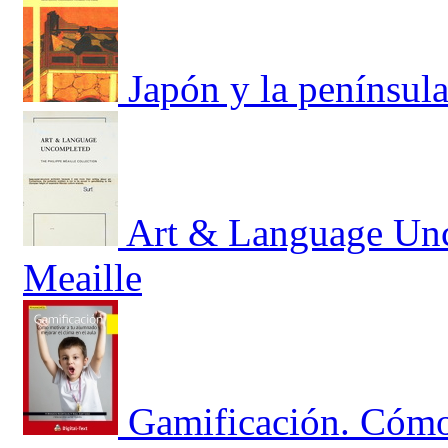
Japón y la penínsul
Art & Language Unc
Meaille
Gamificación. Cómo