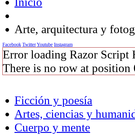
Inicio
Arte, arquitectura y fotog
Facebook
Twitter
Youtube
Instagram
Error loading Razor Scrip
There is no row at position 
Ficción y poesía
Artes, ciencias y humani
Cuerpo y mente