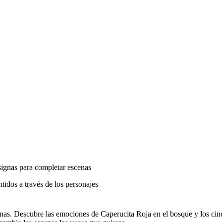
signas para completar escenas
tidos a través de los personajes
nas. Descubre las emociones de Caperucita Roja en el bosque y los cinc