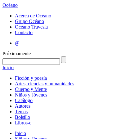
Océano
Acerca de Océano
Grupo Océano
Océano Travesía
Contacto
@
Próximamente
Inicio
Ficción y poesía
Artes, ciencias y humanidades
Cuerpo y Mente
Niños y Jóvenes
Catálogo
Autores
Temas
Bolsillo
Libros-e
Inicio
Niños y Jóvenes