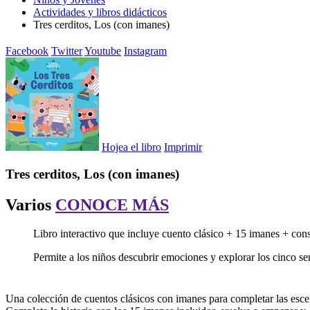
Actividades y libros didácticos
Tres cerditos, Los (con imanes)
Facebook
Twitter
Youtube
Instagram
Hojea el libro
Imprimir
Tres cerditos, Los (con imanes)
Varios
CONOCE MÁS
Libro interactivo que incluye cuento clásico + 15 imanes + con
Permite a los niños descubrir emociones y explorar los cinco sen
Una colección de cuentos clásicos con imanes para completar las esce