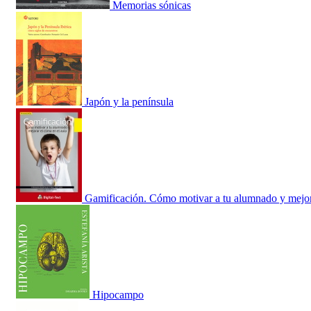
Memorias sónicas
Japón y la península
Gamificación. Cómo motivar a tu alumnado y mejo
Hipocampo