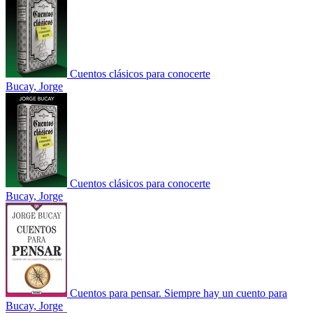
Cuentos clásicos para conocerte
Bucay, Jorge
Cuentos clásicos para conocerte
Bucay, Jorge
Cuentos para pensar. Siempre hay un cuento para
Bucay, Jorge