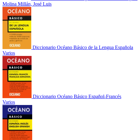
Molina Millán, José Luis
Diccionario Océano Básico de la Lengua Española
Varios
Diccionario Océano Básico Español-Francés
Varios