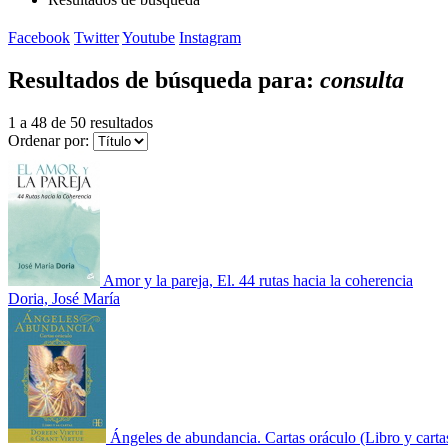
Facebook
Twitter
Youtube
Instagram
Resultados de búsqueda para:
consulta
1 a 48 de 50 resultados
Ordenar por:
Amor y la pareja, El. 44 rutas hacia la coherencia
Doria, José María
Ángeles de abundancia. Cartas oráculo (Libro y carta