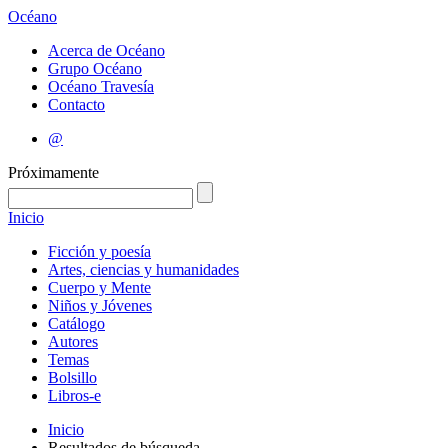
Océano
Acerca de Océano
Grupo Océano
Océano Travesía
Contacto
@
Próximamente
Inicio
Ficción y poesía
Artes, ciencias y humanidades
Cuerpo y Mente
Niños y Jóvenes
Catálogo
Autores
Temas
Bolsillo
Libros-e
Inicio
Resultados de búsqueda