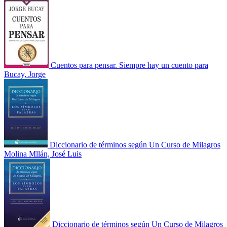
Cuentos para pensar. Siempre hay un cuento para
Bucay, Jorge
Diccionario de términos según Un Curso de Milagros
Molina Mllán, José Luis
Diccionario de términos según Un Curso de Milagros