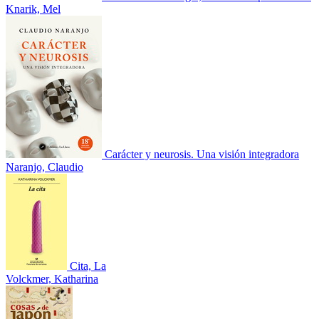
Knarik, Mel
Carácter y neurosis. Una visión integradora
Naranjo, Claudio
Cita, La
Volckmer, Katharina