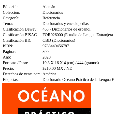
Editorial:
Alemán
Colección:
Diccionarios
Categoría:
Referencia
Tema:
Diccionarios y enciclopedias
Clasificación Dewey:
463 - Diccionarios de español.
Clasificación BISAC
FOR026000 (Estudio de Lengua Extranjera 
Clasificación BIC
CBD (Diccionarios)
ISBN:
9788449456787
Páginas:
800
Año:
2020
Formato / Peso:
10.8 X 16 X 4 (cm) / 444 (gramos)
Precio:
$210.00 MX / ND
Derechos de venta para:
América
Etiquetas:
Diccionario Océano Práctico de la Lengua Es