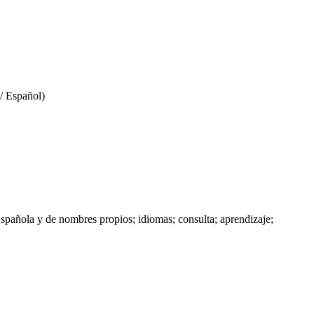
/ Español)
pañola y de nombres propios; idiomas; consulta; aprendizaje;