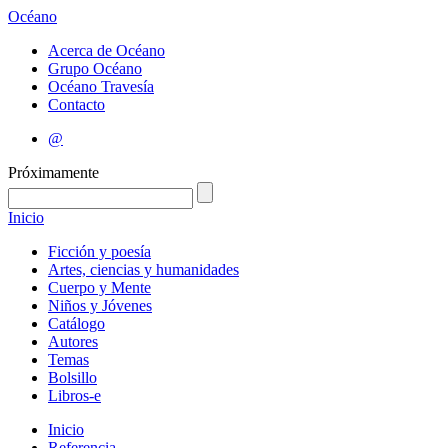
Océano
Acerca de Océano
Grupo Océano
Océano Travesía
Contacto
@
Próximamente
Inicio
Ficción y poesía
Artes, ciencias y humanidades
Cuerpo y Mente
Niños y Jóvenes
Catálogo
Autores
Temas
Bolsillo
Libros-e
Inicio
Referencia