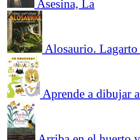
Asesina, La
Alosaurio. Lagarto
Aprende a dibujar 
Arriba en el huerto y