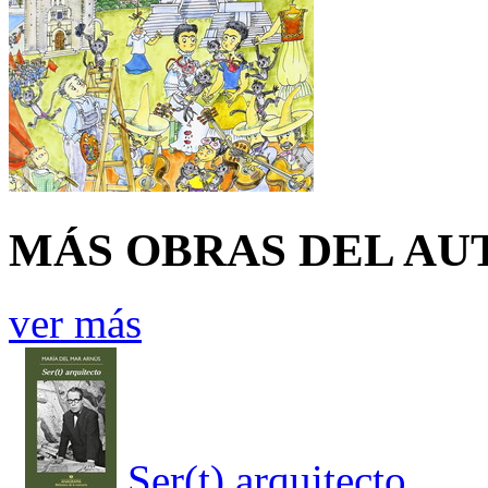
MÁS OBRAS DEL AU
ver más
Ser(t) arquitecto