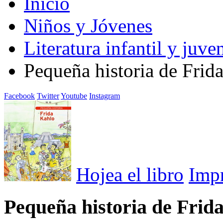
Inicio
Niños y Jóvenes
Literatura infantil y juven
Pequeña historia de Frid
Facebook
Twitter
Youtube
Instagram
Hojea el libro
Imp
Pequeña historia de Frid