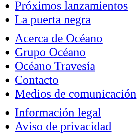
Próximos lanzamientos
La puerta negra
Acerca de Océano
Grupo Océano
Océano Travesía
Contacto
Medios de comunicación
Información legal
Aviso de privacidad