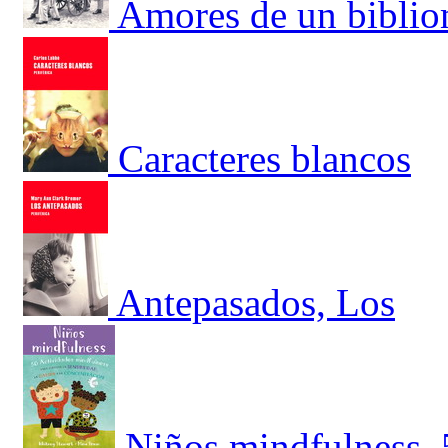
Amores de un bibli
Caracteres blancos
Antepasados, Los
Niños mindfulness. 