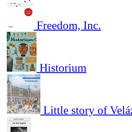
Freedom, Inc.
Historium
Little story of Vel