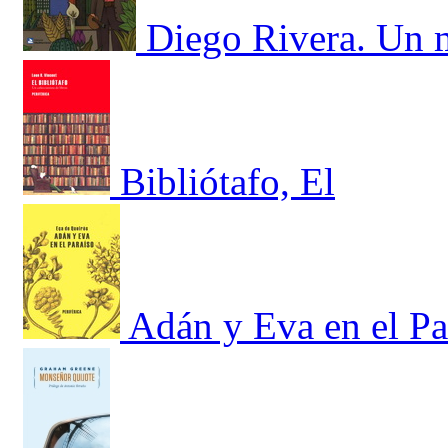
Diego Rivera. Un m
Bibliótafo, El
Adán y Eva en el Pa