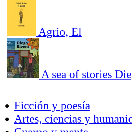
Agrio, El
A sea of stories Di
Ficción y poesía
Artes, ciencias y humani
Cuerpo y mente