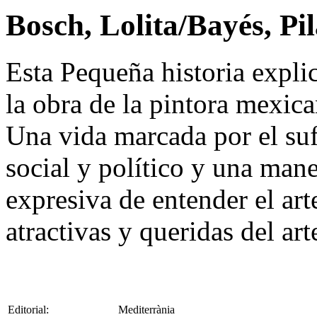
Bosch, Lolita/Bayés, Pi
Esta Pequeña historia explic
la obra de la pintora mexic
Una vida marcada por el suf
social y político y una man
expresiva de entender el art
atractivas y queridas del ar
Editorial:
Mediterrània