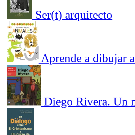
Ser(t) arquitecto
Aprende a dibujar 
Diego Rivera. Un m