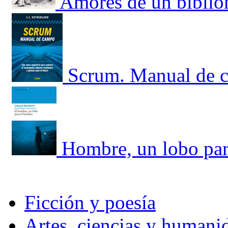
Amores de un bibli
Scrum. Manual de c
Hombre, un lobo par
Ficción y poesía
Artes, ciencias y humani