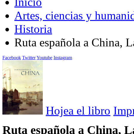
Inicio
Artes, ciencias y humani
Historia
Ruta española a China, L
Facebook
Twitter
Youtube
Instagram
Hojea el libro
Imp
Ruta española a China, L