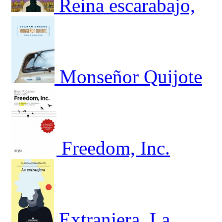
Reina escarabajo,
Monseñor Quijote
Freedom, Inc.
Extranjera, La