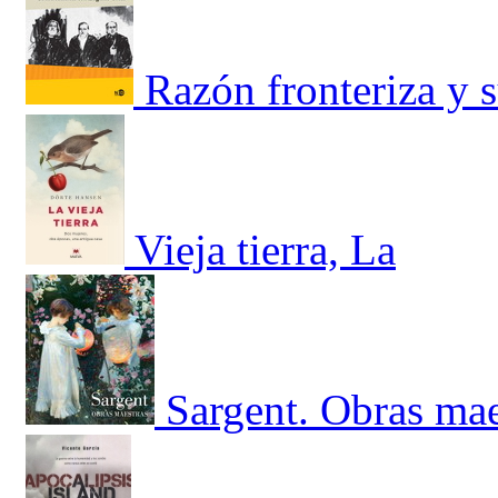
Razón fronteriza y s
Vieja tierra, La
Sargent. Obras mae