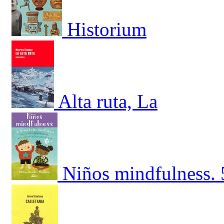
Historium
Alta ruta, La
Niños mindfulness. 