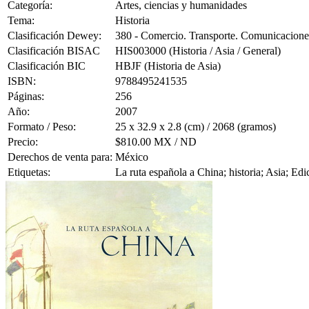
Categoría:
Artes, ciencias y humanidades
Tema:
Historia
Clasificación Dewey:
380 - Comercio. Transporte. Comunicacione
Clasificación BISAC
HIS003000 (Historia / Asia / General)
Clasificación BIC
HBJF (Historia de Asia)
ISBN:
9788495241535
Páginas:
256
Año:
2007
Formato / Peso:
25 x 32.9 x 2.8 (cm) / 2068 (gramos)
Precio:
$810.00 MX / ND
Derechos de venta para:
México
Etiquetas:
La ruta española a China; historia; Asia; Edi