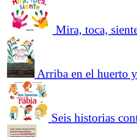
Mira, toca, sient
Arriba en el huerto y
Seis historias cont