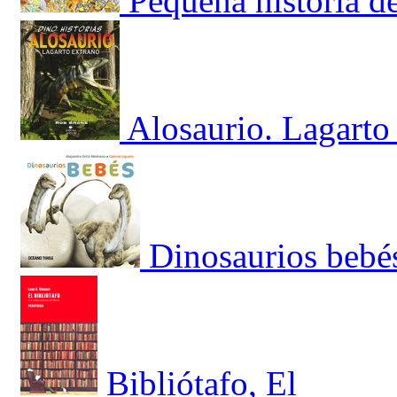
Pequeña historia d
Alosaurio. Lagarto
Dinosaurios bebé
Bibliótafo, El