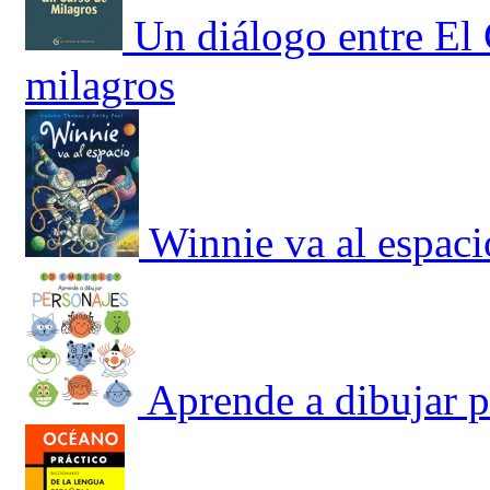
Un diálogo entre El
milagros
Winnie va al espaci
Aprende a dibujar p