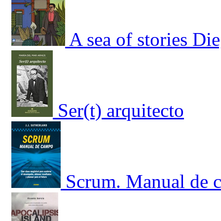
A sea of stories Di
Ser(t) arquitecto
Scrum. Manual de c