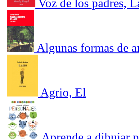
Voz de los padres, L
Algunas formas de 
Agrio, El
Aprende a dibujar p