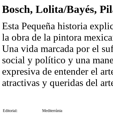
Bosch, Lolita/Bayés, Pi
Esta Pequeña historia explic
la obra de la pintora mexic
Una vida marcada por el suf
social y político y una man
expresiva de entender el art
atractivas y queridas del ar
Editorial:
Mediterrània