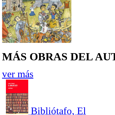
MÁS OBRAS DEL AU
ver más
Bibliótafo, El