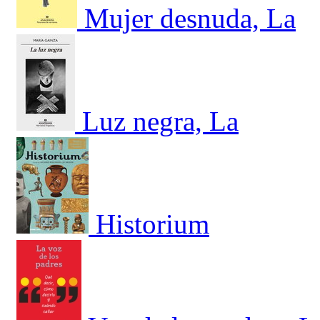
Mujer desnuda, La
Luz negra, La
Historium