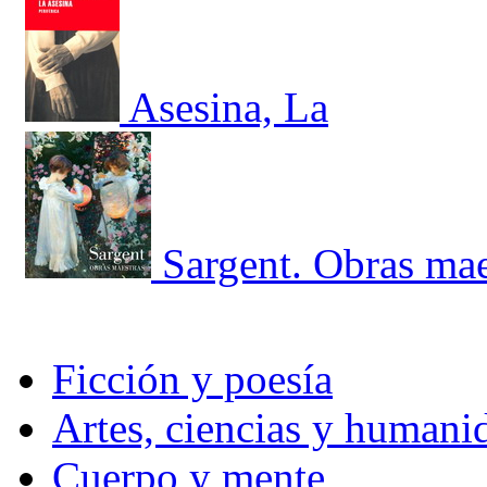
Asesina, La
Sargent. Obras mae
Ficción y poesía
Artes, ciencias y humani
Cuerpo y mente