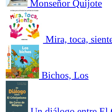
Monseñor Quijote
Mira, toca, sient
Bichos, Los
Un diálogo entre El