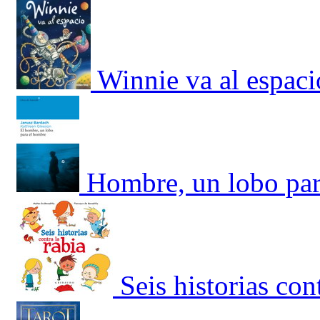
Winnie va al espaci
Hombre, un lobo par
Seis historias cont