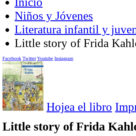
Inicio
Niños y Jóvenes
Literatura infantil y juven
Little story of Frida Kah
Facebook
Twitter
Youtube
Instagram
Hojea el libro
Imp
Little story of Frida Kahl