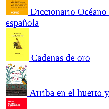
Diccionario Océano 
española
Cadenas de oro
Arriba en el huerto y