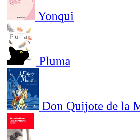
Yonqui
Pluma
Don Quijote de la 