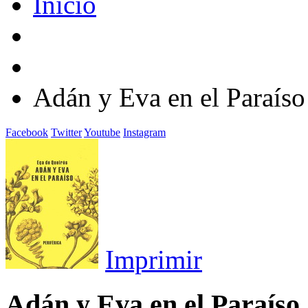
Inicio
Adán y Eva en el Paraíso
Facebook
Twitter
Youtube
Instagram
Imprimir
Adán y Eva en el Paraíso