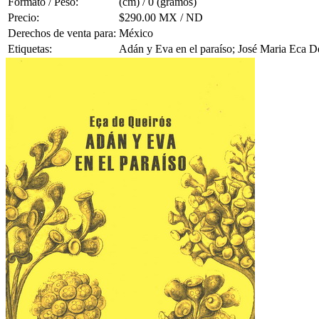
Formato / Peso:
(cm) / 0 (gramos)
Precio:
$290.00 MX / ND
Derechos de venta para:
México
Etiquetas:
Adán y Eva en el paraíso; José Maria Eca D