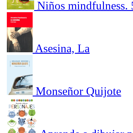
Niños mindfulness. 
Asesina, La
Monseñor Quijote