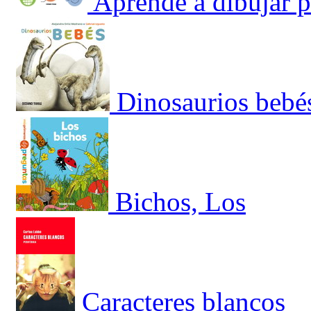
Aprende a dibujar p
Dinosaurios bebé
Bichos, Los
Caracteres blancos