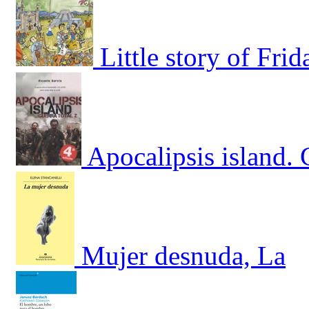
Little story of Fri
Apocalipsis island. 
Mujer desnuda, La