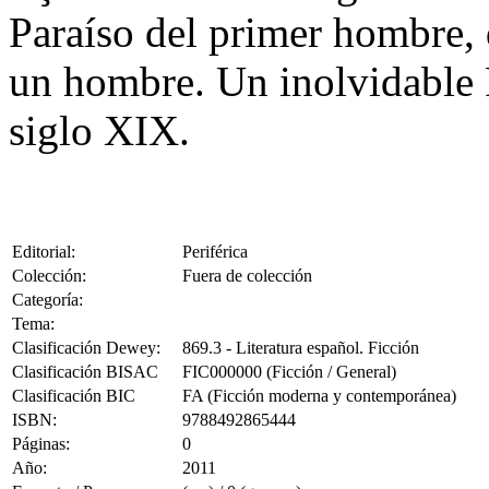
Paraíso del primer hombre, q
un hombre. Un inolvidable 
siglo XIX.
Editorial:
Periférica
Colección:
Fuera de colección
Categoría:
Tema:
Clasificación Dewey:
869.3 - Literatura español. Ficción
Clasificación BISAC
FIC000000 (Ficción / General)
Clasificación BIC
FA (Ficción moderna y contemporánea)
ISBN:
9788492865444
Páginas:
0
Año:
2011