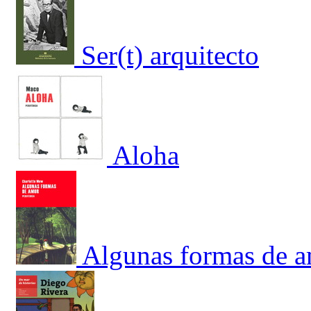
Ser(t) arquitecto
Aloha
Algunas formas de 