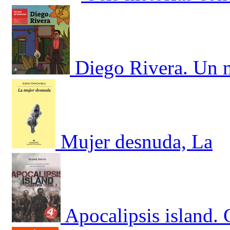
Diego Rivera. Un m
Mujer desnuda, La
Apocalipsis island. 