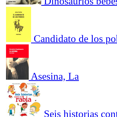
Dinosaurios bebé
Candidato de los po
Asesina, La
Seis historias cont