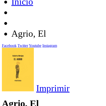
Inicio
Agrio, El
Facebook
Twitter
Youtube
Instagram
Imprimir
Agrio, El