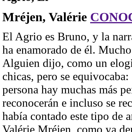
Mréjen, Valérie
CONO
El Agrio es Bruno, y la narr
ha enamorado de él. Mucho m
Alguien dijo, como un elogi
chicas, pero se equivocaba:
persona hay muchas más pers
reconocerán e incluso se re
había contado este tipo de 
Valérie Mréjen, como ya de