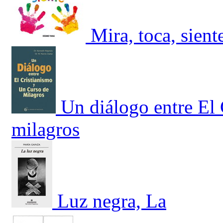
Mira, toca, sient
Un diálogo entre El
milagros
Luz negra, La