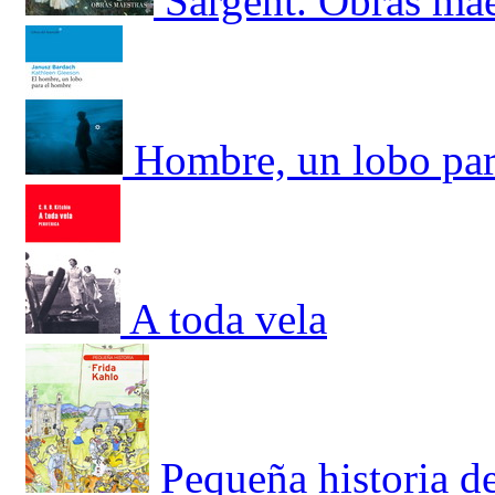
Sargent. Obras mae
Hombre, un lobo par
A toda vela
Pequeña historia d