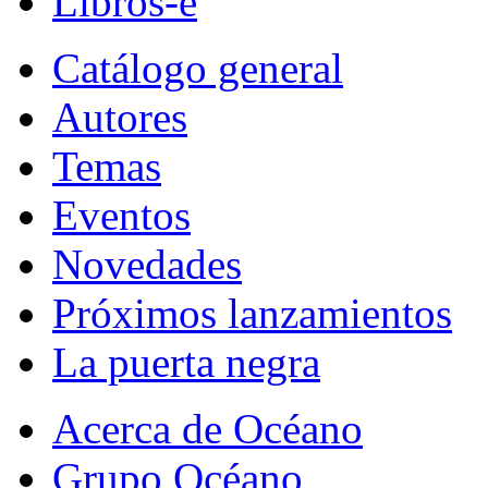
Libros-e
Catálogo general
Autores
Temas
Eventos
Novedades
Próximos lanzamientos
La puerta negra
Acerca de Océano
Grupo Océano