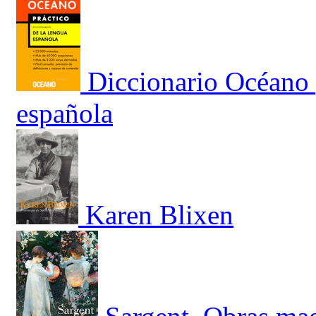
Diccionario Océano 
española
Karen Blixen