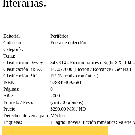
literarias.
Editorial:
Periférica
Colección:
Fuera de colección
Categoría:
Tema:
Clasificación Dewey:
843.914 - Ficción francesa. Siglo XX. 1945
Clasificación BISAC
FIC027000 (Ficción / Romance / General)
Clasificación BIC
FR (Narrativa romántica)
ISBN:
9788493692681
Páginas:
0
Año:
2009
Formato / Peso:
(cm) / 0 (gramos)
Precio:
$290.00 MX / ND
Derechos de venta para:
México
Etiquetas:
El agrio; novela; ficción romántica; Valerie 