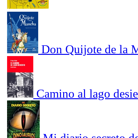
Don Quijote de la 
Camino al lago desie
Mi diario secreto d