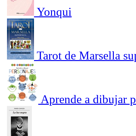
Yonqui
Tarot de Marsella sup
Aprende a dibujar p