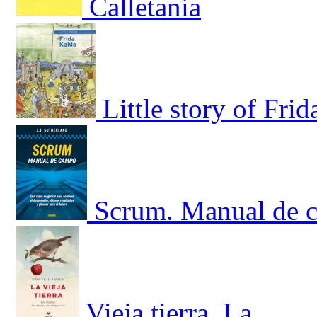
Calletania
Little story of Fri
Scrum. Manual de c
Vieja tierra, La