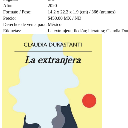
Año:
2020
Formato / Peso:
14.2 x 22.2 x 1.9 (cm) / 366 (gramos)
Precio:
$450.00 MX / ND
Derechos de venta para:
México
Etiquetas:
La extranjera; ficción; literatura; Claudia Du