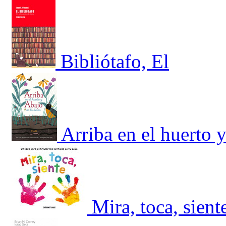
Bibliótafo, El
Arriba en el huerto y
Mira, toca, sient