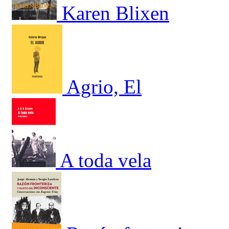
Karen Blixen
Agrio, El
A toda vela