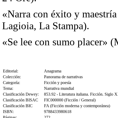
«Narra con éxito y maestría
Lagioia, La Stampa).
«Se lee con sumo placer» (M
Editorial:
Anagrama
Colección:
Panorama de narrativas
Categoría:
Ficción y poesía
Tema:
Narrativa mundial
Clasificación Dewey:
853.92 - Literatura italiana. Ficción. Siglo 
Clasificación BISAC
FIC000000 (Ficción / General)
Clasificación BIC
FA (Ficción moderna y contemporánea)
ISBN:
9788433980618
Páginas:
272