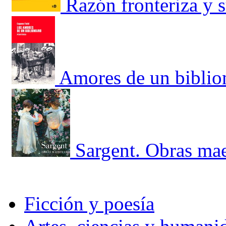
Razón fronteriza y s
Amores de un bibli
Sargent. Obras mae
Ficción y poesía