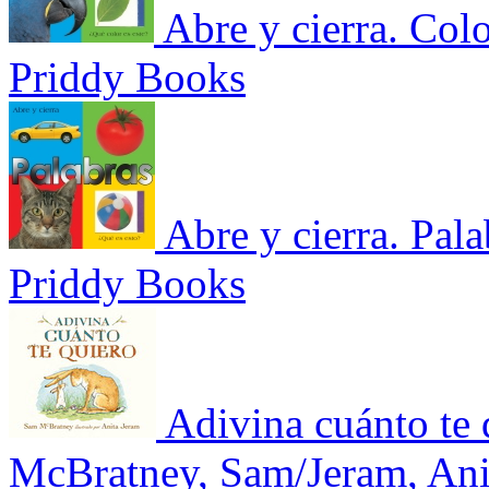
Abre y cierra. Col
Priddy Books
Abre y cierra. Pal
Priddy Books
Adivina cuánto te 
McBratney, Sam/Jeram, Ani