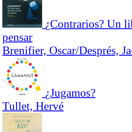
¿Contrarios? Un lib
pensar
Brenifier, Oscar/Després, J
¿Jugamos?
Tullet, Hervé