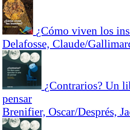
¿Cómo viven los ins
Delafosse, Claude/Gallimar
¿Contrarios? Un lib
pensar
Brenifier, Oscar/Després, J