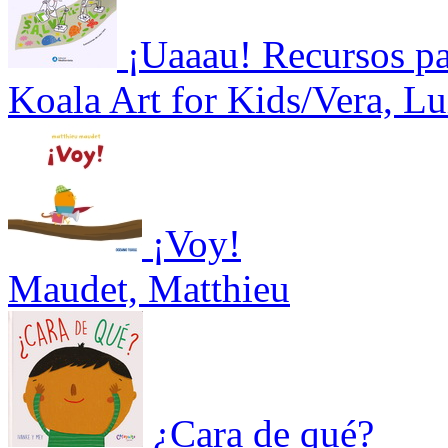
¡Uaaau! Recursos par
Koala Art for Kids/Vera, Lu
¡Voy!
Maudet, Matthieu
¿Cara de qué?