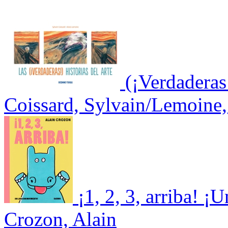
(¡Verdaderas!
Coissard, Sylvain/Lemoine,
¡1, 2, 3, arriba! 
Crozon, Alain