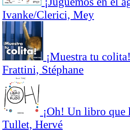
¡Juguemos en el a
Ivanke/Clerici, Mey
¡Muestra tu colita
Frattini, Stéphane
¡Oh! Un libro que 
Tullet, Hervé