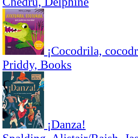
Chedru, Delphine
¡Cocodrila, cocodr
Priddy, Books
¡Danza!