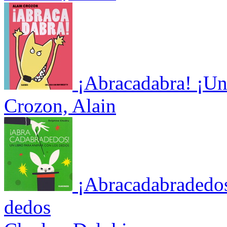
¡Abracadabra! ¡Un
Crozon, Alain
¡Abracadabradedos
dedos