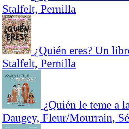
Stalfelt, Pernilla
¿Quién eres? Un libro
Stalfelt, Pernilla
¿Quién le teme a 
Daugey, Fleur/Mourrain, Sé