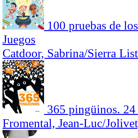
100 pruebas de lo
Juegos
Catdoor, Sabrina/Sierra Lis
365 pingüinos. 24
Fromental, Jean-Luc/Jolivet