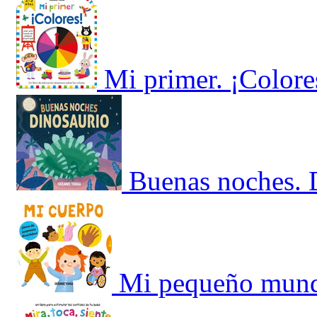
Mi primer. ¡Colore
Buenas noches. 
Mi pequeño mund