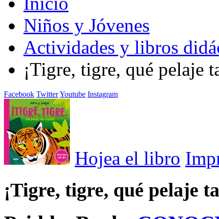
Inicio
Niños y Jóvenes
Actividades y libros didá
¡Tigre, tigre, qué pelaje 
Facebook
Twitter
Youtube
Instagram
Hojea el libro
Imp
¡Tigre, tigre, qué pelaje 