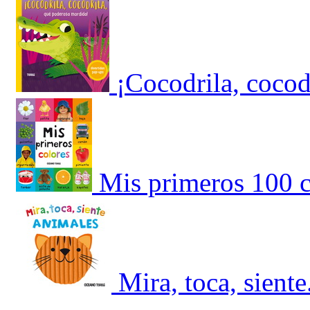
¡Cocodrila, cocod
Mis primeros 100 c
Mira, toca, sient