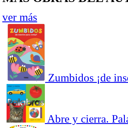
ver más
Zumbidos ¡de inse
Abre y cierra. Pa