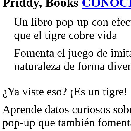
Priddy, Books
CONOC
Un libro pop-up con efec
que el tigre cobre vida
Fomenta el juego de imit
naturaleza de forma diver
¿Ya viste eso? ¡Es un tigre!
Aprende datos curiosos sobre
pop-up que también fomenta 