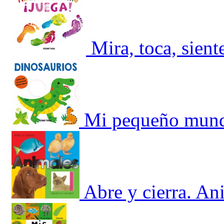
Mira, toca, sient
Mi pequeño mund
Abre y cierra. An