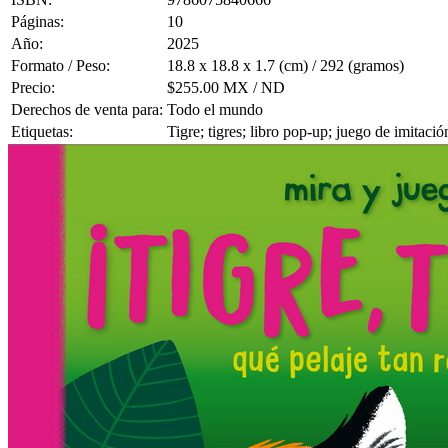
Páginas:
10
Año:
2025
Formato / Peso:
18.8 x 18.8 x 1.7 (cm) / 292 (gramos)
Precio:
$255.00 MX / ND
Derechos de venta para:
Todo el mundo
Etiquetas:
Tigre; tigres; libro pop-up; juego de imitaci