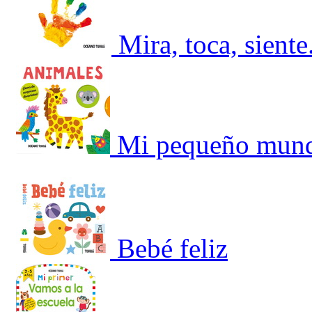
Mira, toca, sient
Mi pequeño mund
Bebé feliz