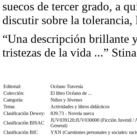
suecos de tercer grado, a qu
discutir sobre la tolerancia
“Una descripción brillante y
tristezas de la vida ...” Sti
Editorial:
Océano Travesía
Colección:
El libro Océano de ...
Categoría:
Niños y Jóvenes
Tema:
Actividades y libros didácticos
Clasificación Dewey:
839.73 - Novela sueca
JUV039120;JUV030000 (Ficción Juvenil / Asu
Clasificación BISAC
General)
Clasificación BIC
YXN (Cuestiones personales y sociales: racis