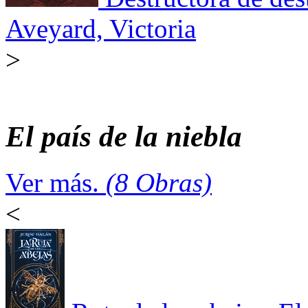
Aveyard, Victoria
>
El país de la niebla
Ver más.
(8 Obras)
<