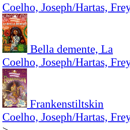
Coelho, Joseph/Hartas, Fre
Bella demente, La
Coelho, Joseph/Hartas, Fre
Frankenstiltskin
Coelho, Joseph/Hartas, Fre
>