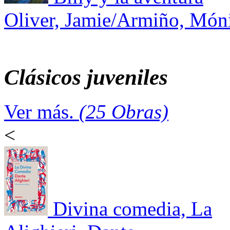
Oliver, Jamie/Armiño, Món
Clásicos juveniles
Ver más.
(25 Obras)
<
Divina comedia, La