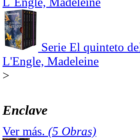
L´Engle, Madeleine
Serie El quinteto d
L'Engle, Madeleine
>
Enclave
Ver más.
(5 Obras)