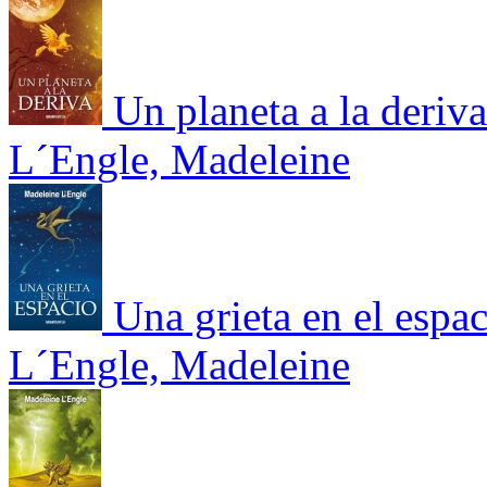
Un planeta a la deriva
L´Engle, Madeleine
Una grieta en el espa
L´Engle, Madeleine