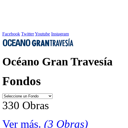
Facebook
Twitter
Youtube
Instagram
Océano Gran Travesía
Fondos
330 Obras
Ver más.
(3 Obras)