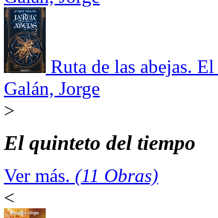
Ruta de las abejas. El
Galán, Jorge
>
El quinteto del tiempo
Ver más.
(11 Obras)
<