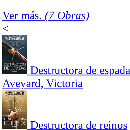
Ver más.
(7 Obras)
<
Destructora de espada
Aveyard, Victoria
Destructora de reinos