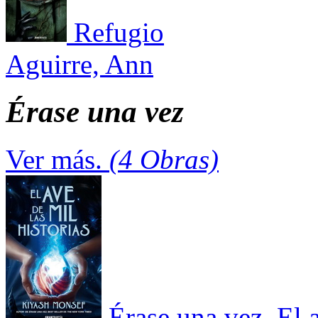
Refugio
Aguirre, Ann
Érase una vez
Ver más.
(4 Obras)
Érase una vez. El a