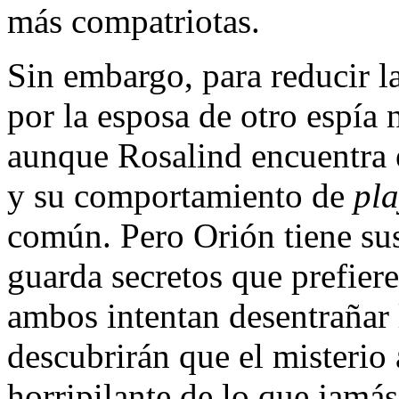
más compatriotas.
Sin embargo, para reducir l
por la esposa de otro espía 
aunque Rosalind encuentra e
y su comportamiento de
pl
común. Pero Orión tiene sus
guarda secretos que prefier
ambos intentan desentrañar 
descubrirán que el misterio 
horripilante de lo que jamá