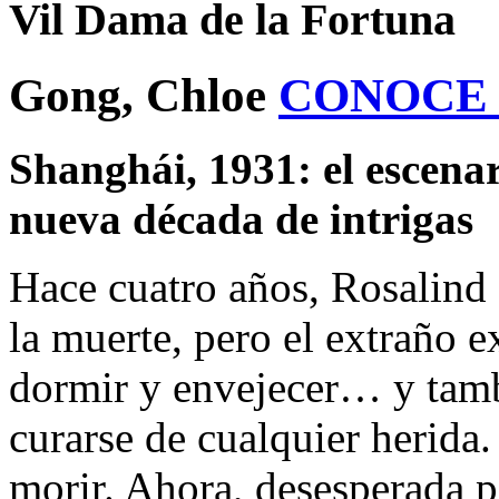
Vil Dama de la Fortuna
Gong, Chloe
CONOCE
Shanghái, 1931: el escena
nueva década de intrigas
Hace cuatro años, Rosalind 
la muerte, pero el extraño 
dormir y envejecer… y tamb
curarse de cualquier herida
morir. Ahora, desesperada p