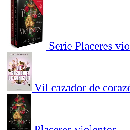
Serie Placeres vi
Vil cazador de coraz
Placeres violentos