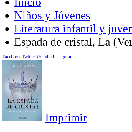
Inicio
Niños y Jóvenes
Literatura infantil y juven
Espada de cristal, La (Ve
Facebook
Twitter
Youtube
Instagram
Imprimir