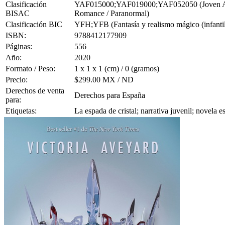
Clasificación
YAF015000;YAF019000;YAF052050 (Joven Adulto
BISAC
Romance / Paranormal)
Clasificación BIC
YFH;YFB (Fantasía y realismo mágico (infantil/j
ISBN:
9788412177909
Páginas:
556
Año:
2020
Formato / Peso:
1 x 1 x 1 (cm) / 0 (gramos)
Precio:
$299.00 MX / ND
Derechos de venta
Derechos para España
para:
Etiquetas:
La espada de cristal; narrativa juvenil; novela 