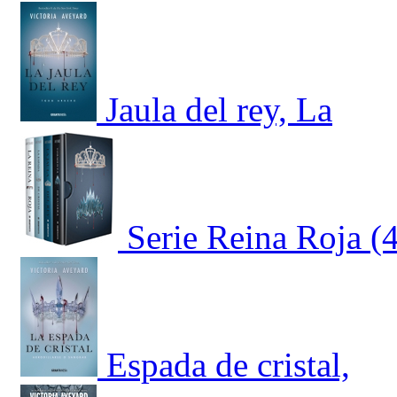
Jaula del rey, La
Serie Reina Roja (
Espada de cristal,