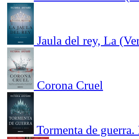
Jaula del rey, La (Ve
Corona Cruel
Tormenta de guerra. 