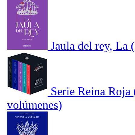
Jaula del rey, La 
Serie Reina Roja 
volúmenes)