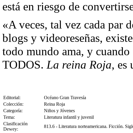
está en riesgo de convertir
«A veces, tal vez cada par 
blogs y videoreseñas, existe
todo mundo ama, y cuando 
TODOS.
La reina Roja
, es
Editorial:
Océano Gran Travesía
Colección:
Reina Roja
Categoría:
Niños y Jóvenes
Tema:
Literatura infantil y juvenil
Clasificación
813.6 - Literatura norteamericana. Ficción. Si
Dewey: