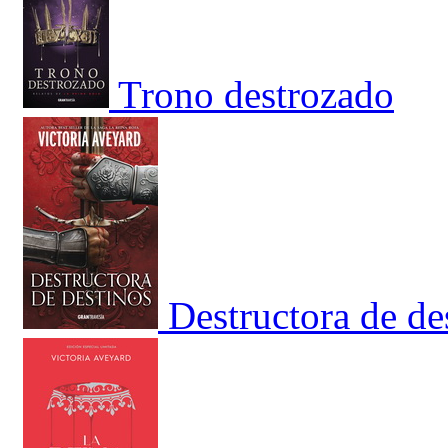
Trono destrozado
Destructora de de