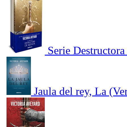
Serie Destructora
Jaula del rey, La (Ve