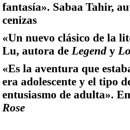
fantasía». Sabaa Tahir, au
cenizas
«Un nuevo clásico de la li
Lu, autora de
Legend
y
Lo
«Es la aventura que estab
era adolescente y el tipo 
entusiasmo de adulta». E
Rose