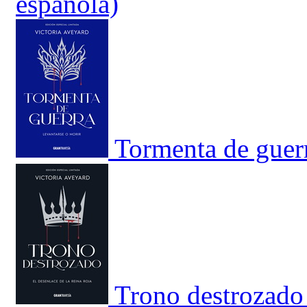
española)
Tormenta de guerr
Trono destrozado 