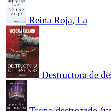
Reina Roja, La
Destructora de de
Trono destrozado (ve